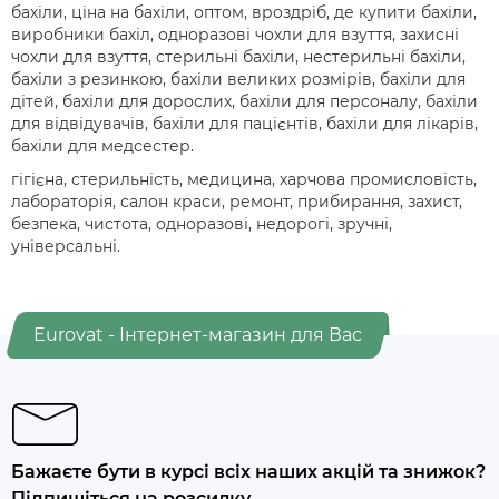
бахіли, ціна на бахіли, оптом, вроздріб, де купити бахіли,
виробники бахіл, одноразові чохли для взуття, захисні
чохли для взуття, стерильні бахіли, нестерильні бахіли,
бахіли з резинкою, бахіли великих розмірів, бахіли для
дітей, бахіли для дорослих, бахіли для персоналу, бахіли
для відвідувачів, бахіли для пацієнтів, бахіли для лікарів,
бахіли для медсестер.
гігієна, стерильність, медицина, харчова промисловість,
лабораторія, салон краси, ремонт, прибирання, захист,
безпека, чистота, одноразові, недорогі, зручні,
універсальні.
Eurovat - Інтернет-магазин для Вас
Бажаєте бути в курсі всіх наших акцій та знижок?
Підпишіться на розсилку