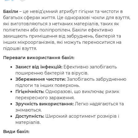
Бахіли
– це невід'ємний атрибут гігієни та чистоти в
багатьох сферах життя. Це одноразові чохли для взуття,
які виготовляються з нетканих матеріалів, таких як
поліетилен або поліпропілен. Бахіли ефективно
захищають приміщення від забруднень, бактерій та
інших мікроорганізмів, які можуть переноситися на
підошві взуття.
Переваги використання бахіл:
Захист від інфекцій:
Ефективно запобігають
поширенню бактерій та вірусів.
Збереження чистоти:
Запобігають забрудненню
підлоги та інших поверхонь.
Гігієнічність:
Одноразові, що виключає ризик
перехресного зараження.
Зручність використання:
Легко надягаються та
знімаються.
Доступність:
Широкий асортимент розмірів і
матеріалів.
Види бахіл: