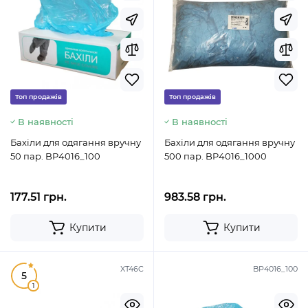
Топ продажів
Топ продажів
В наявності
В наявності
Бахіли для одягання вручну
Бахіли для одягання вручну
50 пар. BP4016_100
500 пар. BP4016_1000
177.51 грн.
983.58 грн.
Купити
Купити
XT46C
BP4016_100
5
1