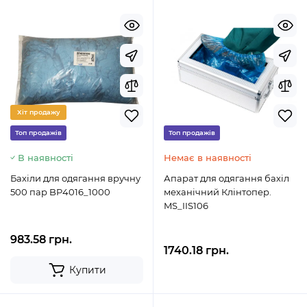
Хіт продажу
Топ продажів
Топ продажів
В наявності
Немає в наявності
Бахіли для одягання вручну
Апарат для одягання бахіл
500 пар BP4016_1000
механічний Клінтопер.
MS_IIS106
983.58 грн.
1740.18 грн.
Купити