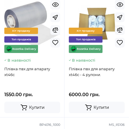
Хіт продажу
Хіт продажу
Топ продажів
Топ продажів
Rozetka Delivery
Rozetka Delivery
В наявності
В наявності
Плівка пвх для апарату
Плівка пвх для апарату
xt46c
xt46c - 4 рулони.
1550.00 грн.
6000.00 грн.
Купити
Купити
BP4016_1000
MS_IIS106