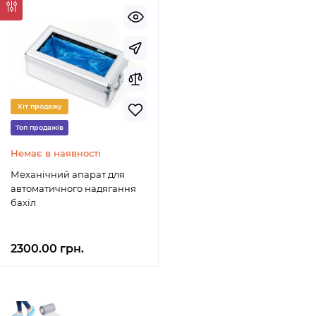
Хіт продажу
Топ продажів
Немає в наявності
Механічний апарат для
автоматичного надягання
бахіл
2300.00 грн.