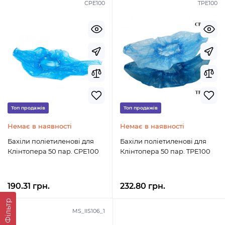
CPE100
TPE100
Топ продажів
Топ продажів
Немає в наявності
Немає в наявності
Бахіли поліетиленові для
Бахіли поліетиленові для
Клінтопера 50 пар. CPE100
Клінтопера 50 пар. TPE100
190.31 грн.
232.80 грн.
Фільтр
MS_IIS106_1