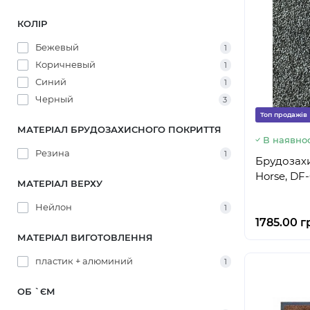
КОЛІР
Бежевый
1
Коричневый
1
Синий
1
Черный
3
Топ продажів
МАТЕРІАЛ БРУДОЗАХИСНОГО ПОКРИТТЯ
В наявнос
Резина
1
Брудозахи
Horse, DF
МАТЕРІАЛ ВЕРХУ
Нейлон
1
1785.00 г
МАТЕРІАЛ ВИГОТОВЛЕННЯ
пластик + алюминий
1
ОБ `ЄМ