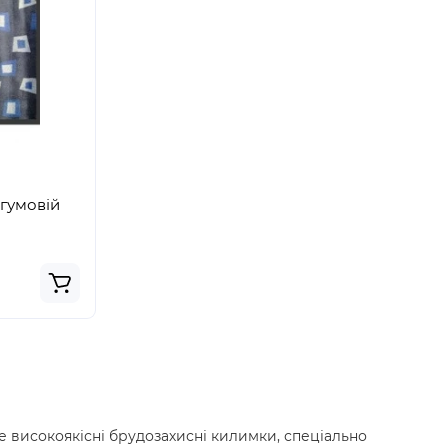
гумовій
е високоякісні брудозахисні килимки, спеціально