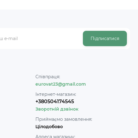
Підписатися
Співпраця:
eurovat23@gmail.com
Інтернет-магазин:
+380504174545
Зворотній дзвінок
Приймаємо замовлення:
Цілодобово
Адреса магазину: