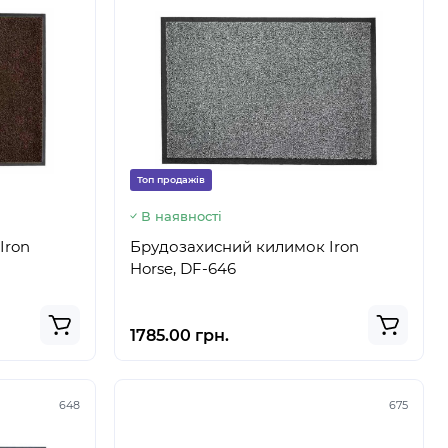
Топ продажів
В наявності
Iron
Брудозахисний килимок Iron
Horse, DF-646
1785.00 грн.
648
675