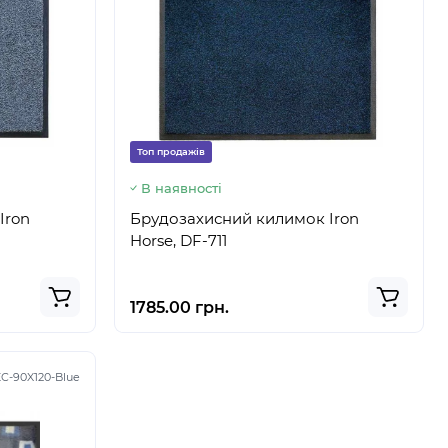
Топ продажів
В наявності
Iron
Брудозахисний килимок Iron
Horse, DF-711
1785.00 грн.
EC-90X120-Blue