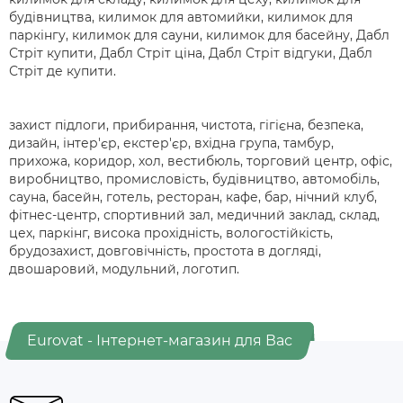
будівництва, килимок для автомийки, килимок для
паркінгу, килимок для сауни, килимок для басейну, Дабл
Стріт купити, Дабл Стріт ціна, Дабл Стріт відгуки, Дабл
Стріт де купити.
захист підлоги, прибирання, чистота, гігієна, безпека,
дизайн, інтер'єр, екстер'єр, вхідна група, тамбур,
прихожа, коридор, хол, вестибюль, торговий центр, офіс,
виробництво, промисловість, будівництво, автомобіль,
сауна, басейн, готель, ресторан, кафе, бар, нічний клуб,
фітнес-центр, спортивний зал, медичний заклад, склад,
цех, паркінг, висока прохідність, вологостійкість,
брудозахист, довговічність, простота в догляді,
двошаровий, модульний, логотип.
Eurovat - Інтернет-магазин для Вас