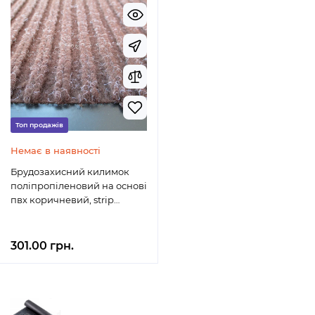
Топ продажів
Немає в наявності
Брудозахисний килимок
поліпропіленовий на основі
пвх коричневий, strip
90x120-brown
301.00 грн.