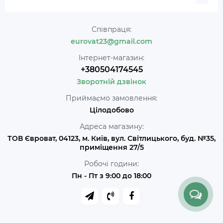
Співпраця:
eurovat23@gmail.com
Інтернет-магазин:
+380504174545
Зворотній дзвінок
Приймаємо замовлення:
Цілодобово
Адреса магазину:
ТОВ Євроват, 04123, м. Київ, вул. Світлицького, буд. №35,
приміщення 27/5
Робочі години:
Пн - Пт з 9:00 до 18:00