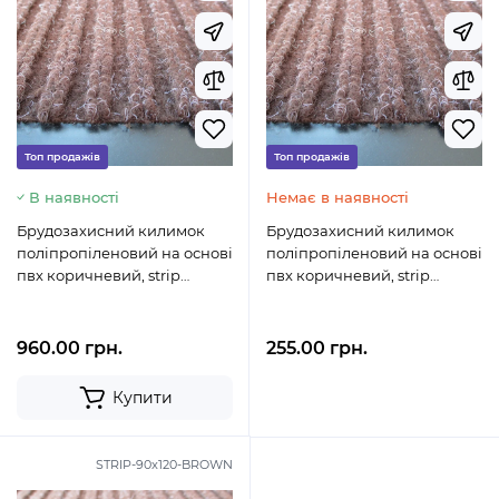
Топ продажів
Топ продажів
В наявності
Немає в наявності
Брудозахисний килимок
Брудозахисний килимок
поліпропіленовий на основі
поліпропіленовий на основі
пвх коричневий, strip
пвх коричневий, strip
120x180-brown
60x90-brown
960.00 грн.
255.00 грн.
Купити
STRIP-90x120-BROWN