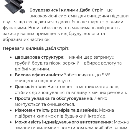
Брудозахисні килими Дабл Стріт
– це
високоякісні системи для очищення підошви
взуття, що складаються з двох і більше шарів з різними
функціями. Вони забезпечують максимальний рівень
захисту ваших приміщень від бруду, вологи та
абразивних частинок.
Переваги килимів Дабл Стріт:
Двошарова структура:
Нижній шар затримує
грубий бруд та пісок, верхній – вбирає вологу та
дрібні частинки.
Висока ефективність:
Забезпечують до 95%
очищення підошви взуття.
Довговічність:
Виготовлені з міцних матеріалів,
стійких до зношування та впливу хімічних речовин.
Проста укладка та обслуговування:
Легко
монтуються та очищаються.
Різноманітність розмірів та дизайнів:
Можна
підібрати килимок під будь-який інтер'єр.
Можливість індивідуального виготовлення:
Можна
замовити килимок з логотипом компанії або іншим