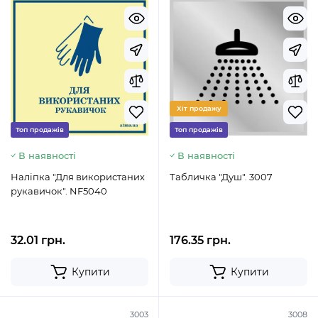
Хіт продажу
Топ продажів
Топ продажів
В наявності
В наявності
Наліпка "Для використаних
Табличка "Душ". 3007
рукавичок". NF5040
32.01 грн.
176.35 грн.
Купити
Купити
3003
3008