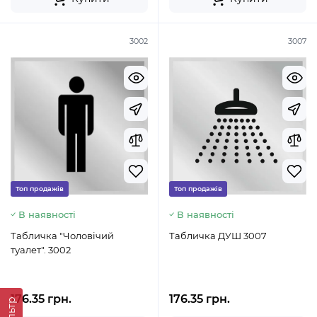
3002
3007
Топ продажів
Топ продажів
В наявності
В наявності
Табличка "Чоловічий
Табличка ДУШ 3007
туалет". 3002
176.35 грн.
176.35 грн.
Фільтр