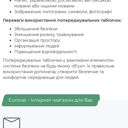
Напис: українською, російською, англійською
мовами або іншими мовами
Зображення: піктограми, символи, фотографії
Переваги використання попереджувальних табличок:
Збільшення безпеки
Зменшення ризику травмування
Організація простору
Інформування людей
Підвищення відповідальності
Попереджувальні таблички є важливим елементом
системи безпеки на будь-якому об'єкті. Їх правильне
використання допомагає створити безпечне та
комфортне середовище для людей.
Eurovat - Інтернет-магазин для Вас