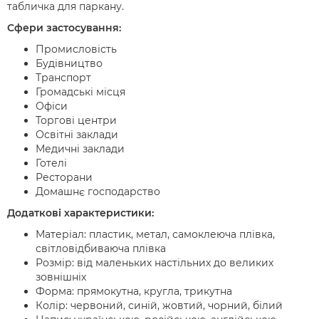
табличка для паркану.
Сфери застосування:
Промисловість
Будівництво
Транспорт
Громадські місця
Офіси
Торгові центри
Освітні заклади
Медичні заклади
Готелі
Ресторани
Домашнє господарство
Додаткові характеристики:
Матеріал: пластик, метал, самоклеюча плівка,
світловідбиваюча плівка
Розмір: від маленьких настільних до великих
зовнішніх
Форма: прямокутна, кругла, трикутна
Колір: червоний, синій, жовтий, чорний, білий