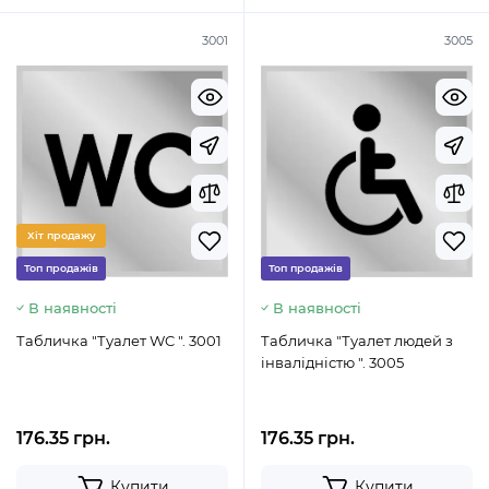
3001
3005
Хіт продажу
Топ продажів
Топ продажів
В наявності
В наявності
Табличка "Туалет WC ". 3001
Табличка "Туалет людей з
інвалідністю ". 3005
176.35 грн.
176.35 грн.
Купити
Купити