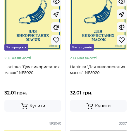
Топ продажів
Топ продажів
В наявності
В наявності
Наліпка "Для використаних
Наліпка "Для використаних
масок" NF5020
масок". NF5020
32.01 грн.
32.01 грн.
Купити
Купити
NF5040
3007