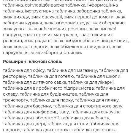
табличка, світловідбиваюча табличка, інформаційна
табличка, інструктивна табличка, заборонна табличка,
знак виходу, знак евакуації, знак першої допомоги, знак
заборони куріння, знак заборони входу, знак обережно,
знак увага, знак небезпечних речовин, знак високої
напруги, знак горючих матеріалів, знак токсичних
речовин, знак радіації, знак вибухонебезпечних речовин,
знак ковзкої підлоги, знак обмеження швидкості, знак
паркування, знак заборони стоянки.
Розширені ключові слова:
табличка для офісу, табличка для магазину, табличка для
ресторану, табличка для готелю, табличка для школи,
табличка для дитячого садка, табличка для лікарні,
табличка для виробничого підприємства, табличка для
складу, табличка для будівництва, табличка для
транспорту, табличка для парку, табличка для пляжу,
табличка для басейну, табличка для спортивного залу,
табличка для конференц-залу, табличка для санвузла,
табличка для лабораторії, табличка для кабінету,
табличка для двері, табличка для стіни, табличка для
підлоги, табличка для огорожі, табличка для стовпа,