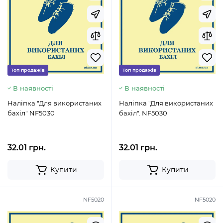
Топ продажів
Топ продажів
В наявності
В наявності
Наліпка "Для використаних
Наліпка "Для використаних
бахіл" NF5030
бахіл". NF5030
32.01 грн.
32.01 грн.
Купити
Купити
NF5020
NF5020