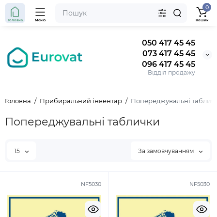
0
Головна
Меню
Кошик
050 417 45 45
073 417 45 45
096 417 45 45
Відділ продажу
Головна
Прибиральний інвентар
Попереджувальні таблич
Попереджувальні таблички
15
За замовчуванням
NF5030
NF5030