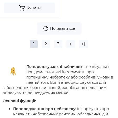
Купити
Показати ще
1
2
3
>
>|
Попереджувальні таблички
– це візуальні
повідомлення, які інформують про
потенційну небезпеку або особливі умови в
певній зоні. Вони використовуються для
забезпечення безпеки людей, запобігання нещасним
випадкам та пошкодження майна.
Основні функції:
Попередження про небезпеку:
інформують про
наявність небезпечних речовин, обладнання, дій