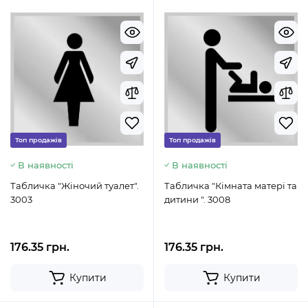
Топ продажів
Топ продажів
В наявності
В наявності
Табличка "Жіночий туалет".
Табличка "Кімната матері та
3003
дитини ". 3008
176.35 грн.
176.35 грн.
Купити
Купити