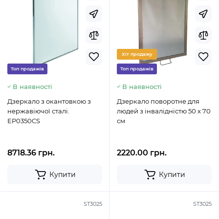
Хіт продажу
Топ продажів
Топ продажів
В наявності
В наявності
Дзеркало з окантовкою з
Дзеркало поворотне для
нержавіючої сталі.
людей з інвалідністю 50 х 70
EP0350CS
см
8718.36 грн.
2220.00 грн.
Купити
Купити
ST3025
ST3025