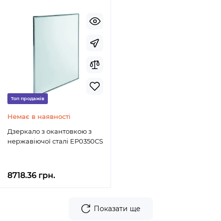
Топ продажів
Немає в наявності
Дзеркало з окантовкою з
нержавіючої сталі EP0350CS
8718.36 грн.
Показати ще