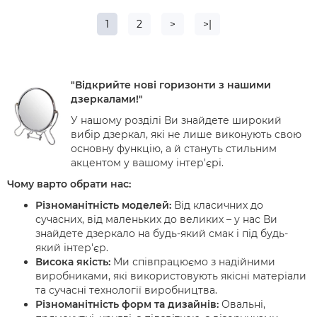
1
2
>
>|
"Відкрийте нові горизонти з нашими
дзеркалами!"
У нашому розділі Ви знайдете широкий
вибір дзеркал, які не лише виконують свою
основну функцію, а й стануть стильним
акцентом у вашому інтер'єрі.
Чому варто обрати нас:
Різноманітність моделей:
Від класичних до
сучасних, від маленьких до великих – у нас Ви
знайдете дзеркало на будь-який смак і під будь-
який інтер'єр.
Висока якість:
Ми співпрацюємо з надійними
виробниками, які використовують якісні матеріали
та сучасні технології виробництва.
Різноманітність форм та дизайнів:
Овальні,