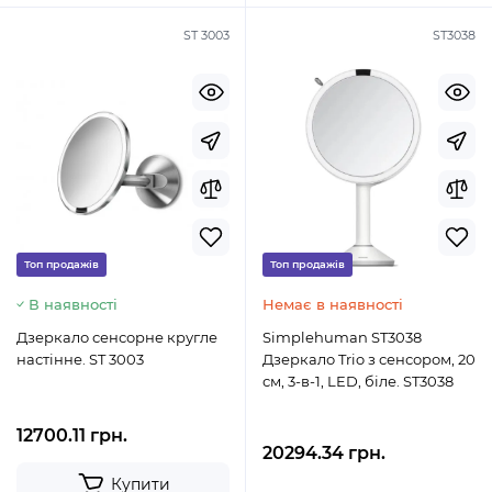
ST 3003
ST3038
Топ продажів
Топ продажів
В наявності
Немає в наявності
Дзеркало сенсорне кругле
Simplehuman ST3038
настінне. ST 3003
Дзеркало Trio з сенсором, 20
см, 3-в-1, LED, біле. ST3038
12700.11 грн.
20294.34 грн.
Купити