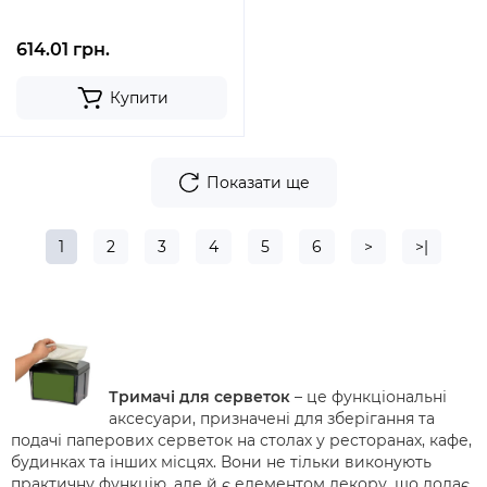
614.01 грн.
Купити
Показати ще
1
2
3
4
5
6
>
>|
Тримачі для серветок
– це функціональні
аксесуари, призначені для зберігання та
подачі паперових серветок на столах у ресторанах, кафе,
будинках та інших місцях. Вони не тільки виконують
практичну функцію, але й є елементом декору, що додає