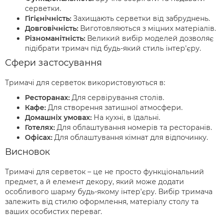
серветки.
Гігієнічність:
Захищають серветки від забруднень.
Довговічність:
Виготовляються з міцних матеріалів.
Різноманітність:
Великий вибір моделей дозволяє
підібрати тримач під будь-який стиль інтер'єру.
Сфери застосування
Тримачі для серветок використовуються в:
Ресторанах:
Для сервірування столів.
Кафе:
Для створення затишної атмосфери.
Домашніх умовах:
На кухні, в їдальні.
Готелях:
Для облаштування номерів та ресторанів.
Офісах:
Для облаштування кімнат для відпочинку.
Висновок
Тримачі для серветок – це не просто функціональний
предмет, а й елемент декору, який може додати
особливого шарму будь-якому інтер'єру. Вибір тримача
залежить від стилю оформлення, матеріалу столу та
ваших особистих переваг.