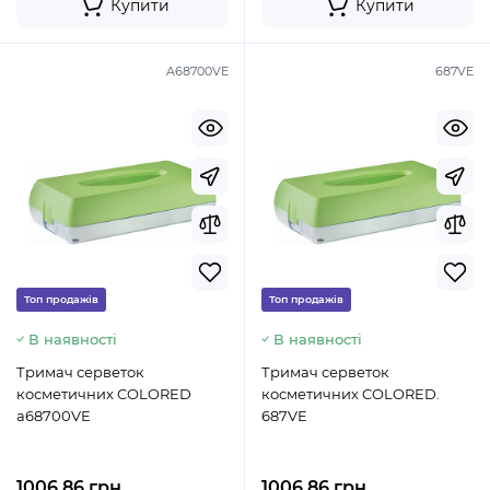
Купити
Купити
A68700VE
687VE
Топ продажів
Топ продажів
В наявності
В наявності
Тримач серветок
Тримач серветок
косметичних COLORED
косметичних COLORED.
a68700VE
687VE
1006.86 грн.
1006.86 грн.