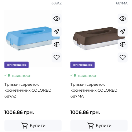
687AZ
687MA
Топ продажів
Топ продажів
В наявності
В наявності
Тримач серветок
Тримач серветок
косметичних COLORED
косметичних COLORED
687AZ
687MA
1006.86 грн.
1006.86 грн.
Купити
Купити