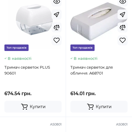
Топ продажів
Топ продажів
В наявності
В наявності
Тримач серветок PLUS
Тримач серветок для
90601
обличчя. A68701
674.54 грн.
614.01 грн.
Купити
Купити
A50801
A50801