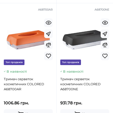
A68700AR
A68700NE
Топ продажів
Топ продажів
В наявності
В наявності
Тримач серветок
Тримач серветок
косметичних COLORED
косметичних COLORED
A68700AR
A68700NE
1006.86 грн.
931.78 грн.