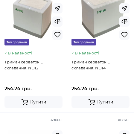
Топ продажів
Топ продажів
В наявності
В наявності
Тримач серветок L
Тримач серветок L
складання. ND12
складання. ND14
254.24 грн.
254.24 грн.
Купити
Купити
A90601
A68701