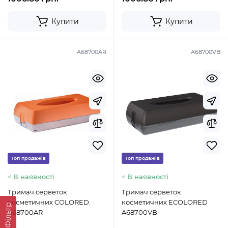
Купити
Купити
A68700AR
A68700VB
Топ продажів
Топ продажів
В наявності
В наявності
Тримач серветок
Тримач серветок
косметичних COLORED.
косметичних ECOLORED
Фільтр
A68700AR
A68700VB