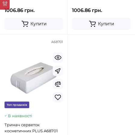
1006.86 грн.
1006.86 грн.
Купити
Купити
A68701
Топ продажів
В наявності
Тримач серветок
косметичних PLUS A68701