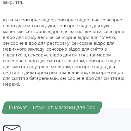
закриття.
купити сенсорне відро, сенсорне відро ціна, сенсорне
відро для сміття відгуки, сенсорне відро для кухні
маленьке, сенсорне відро для ванної кімнати, сенсорне
відро для офісу велике, сенсорне відро для готелю,
сенсорне відро для ресторану, сенсорне відро для
медичного закладу, сенсорне відро для сміття з
підсвіткою, сенсорне відро для сміття з таймером,
сенсорне відро для сміття з фільтром, сенсорне відро
для сміття з внутрішнім відром, сенсорне відро для
сміття з індикатором рівня заповнення, сенсорне відро
для сміття з батарейками, сенсорне відро для сміття від
мережі.
Eurovat - Інтернет-магазин для Вас