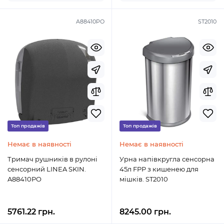
A88410PO
ST2010
Топ продажів
Топ продажів
Немає в наявності
Немає в наявності
Тримач рушників в рулоні
Урна напівкругла сенсорна
сенсорний LINEA SKIN.
45л FPP з кишенею для
A88410PO
мішків. ST2010
5761.22 грн.
8245.00 грн.