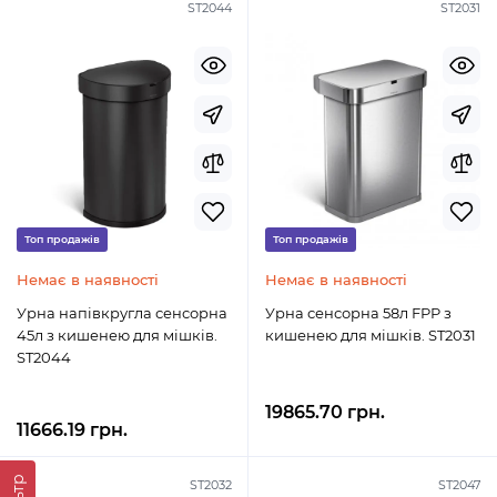
ST2044
ST2031
Топ продажів
Топ продажів
Немає в наявності
Немає в наявності
Урна напівкругла сенсорна
Урна сенсорна 58л FPP з
45л з кишенею для мішків.
кишенею для мішків. ST2031
ST2044
19865.70 грн.
11666.19 грн.
ST2032
ST2047