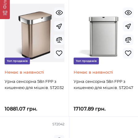
Фільтр
Топ продажів
Топ продажів
Немає в наявності
Немає в наявності
Урна сенсорна 58л FPP з
Урна сенсорна 58л FPP з
кишенею для мішків. ST2032
кишенею для мішків. ST2047
10881.07 грн.
17107.89 грн.
ST2042