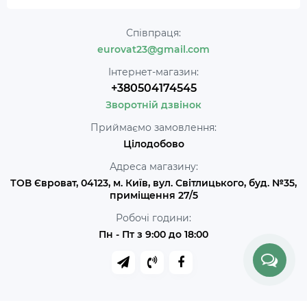
Співпраця:
eurovat23@gmail.com
Інтернет-магазин:
+380504174545
Зворотній дзвінок
Приймаємо замовлення:
Цілодобово
Адреса магазину:
ТОВ Євроват, 04123, м. Київ, вул. Світлицького, буд. №35,
приміщення 27/5
Робочі години:
Пн - Пт з 9:00 до 18:00