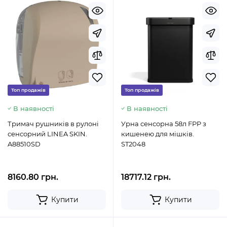
Топ продажів
Топ продажів
В наявності
В наявності
Тримач рушників в рулоні
Урна сенсорна 58л FPP з
сенсорний LINEA SKIN.
кишенею для мішків.
A88510SD
ST2048
8160.80 грн.
18717.12 грн.
Купити
Купити