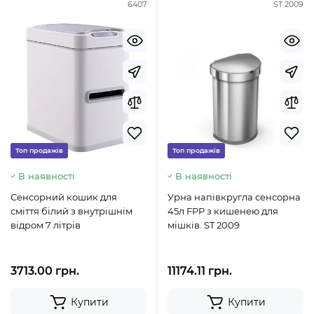
6407
ST 2009
Топ продажів
Топ продажів
В наявності
В наявності
Сенсорний кошик для
Урна напівкругла сенсорна
сміття білий з внутрішнім
45л FPP з кишенею для
відром 7 літрів
мішків. ST 2009
3713.00 грн.
11174.11 грн.
Купити
Купити