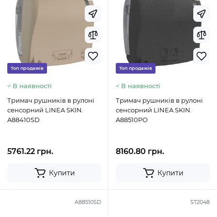
Топ продажів
Топ продажів
В наявності
В наявності
Тримач рушників в рулоні
Тримач рушників в рулоні
сенсорний LINEA SKIN.
сенсорний LINEA SKIN.
A88410SD
A88510PO
5761.22 грн.
8160.80 грн.
Купити
Купити
A88510SD
ST2048