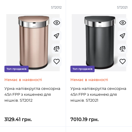
ST2012
ST2021
Топ продажів
Топ продажів
Немає в наявності
Немає в наявності
Урна напівкругла сенсорна
Урна напівкругла сенсорна
45л FPP з кишенею для
45л FPP з кишенею для
мішків. ST2012
мішків. ST2021
3129.41 грн.
7010.19 грн.