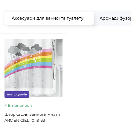
Аксесуари для ванної та туалету
Аромадифузор
Топ продажів
В наявності
Шторка для ванної кімнати
ARC EN CIEL 10.19133