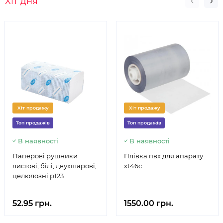
Хіт дня
Хіт продажу
Хіт продажу
Топ продажів
Топ продажів
В наявності
В наявності
Паперові рушники
Плівка пвх для апарату
листові, білі, двухшарові,
xt46c
целюлозні р123
52.95 грн.
1550.00 грн.