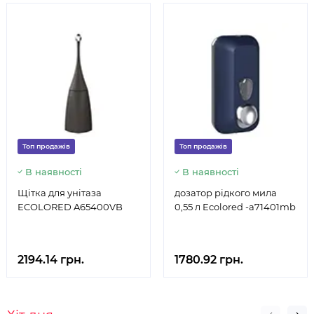
Топ продажів
Топ продажів
В наявності
В наявності
Щітка для унітаза
дозатор рідкого мила
ECOLORED A65400VB
0,55 л Ecolored -a71401mb
2194.14 грн.
1780.92 грн.