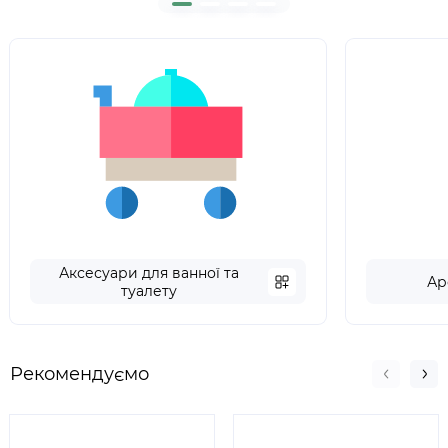
Аксесуари для ванної та
Ар
туалету
Рекомендуємо