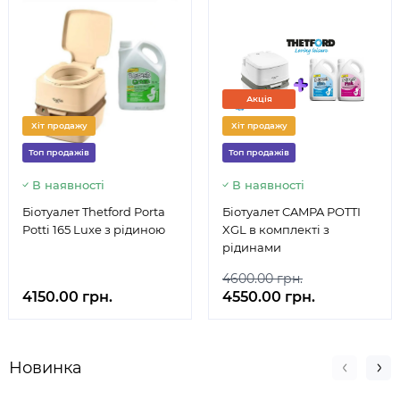
Акція
Хіт продажу
Хіт продажу
Топ продажів
Топ продажів
В наявності
В наявності
Біотуалет Thetford Porta
Біотуалет CAMPA POTTI
Potti 165 Luxe з рідиною
XGL в комплекті з
рідинами
4600.00 грн.
4150.00 грн.
4550.00 грн.
Новинка