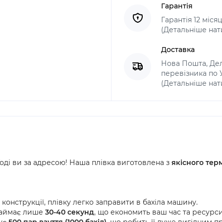
Гарантія
Гарантія 12 міся
(Детальніше нат
Доставка
Нова Пошта, Дел
перевізника по Ук
(Детальніше нат
Тоді ви за адресою! Наша плівка виготовлена з
якісного тер
конструкції, плівку легко заправити в бахіла машину.
займає лише
30-40 секунд
, що економить ваш час та ресурси