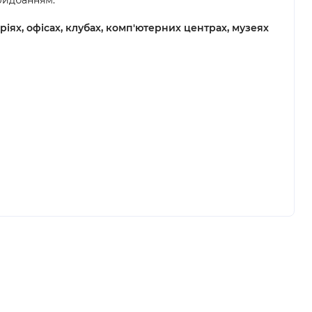
придбанням.
ріях, офісах, клубах, комп'ютерних центрах, музеях