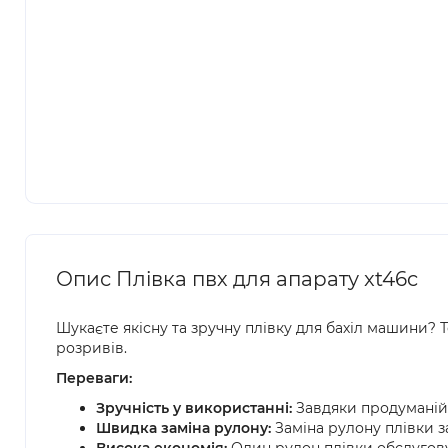
Опис Плівка пвх для апарату xt46c
Шукаєте якісну та зручну плівку для бахіл машини? 
розривів.
Переваги:
Зручність у використанні:
Завдяки продуманій 
Швидка заміна рулону:
Заміна рулону плівки 