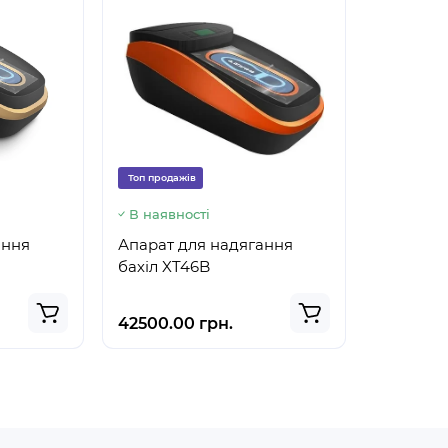
Топ продажів
В наявності
ання
Апарат для надягання
бахіл XT46B
42500.00 грн.