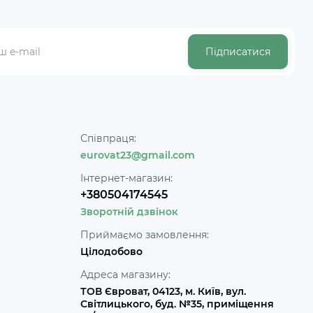
Підписатися
Співпраця:
eurovat23@gmail.com
Інтернет-магазин:
+380504174545
Зворотній дзвінок
Приймаємо замовлення:
Цілодобово
Адреса магазину:
ТОВ Євроват, 04123, м. Київ, вул.
Світлицького, буд. №35, приміщення