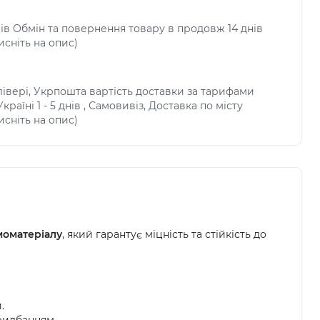
ців Обмін та повернення товару в продовж 14 днів
исніть на опис)
івері, Укрпошта вартість доставки за тарифами
раїні 1 - 5 днів , Самовивіз, Доставка по місту
исніть на опис)
моматеріалу
, який гарантує міцність та стійкість до
.