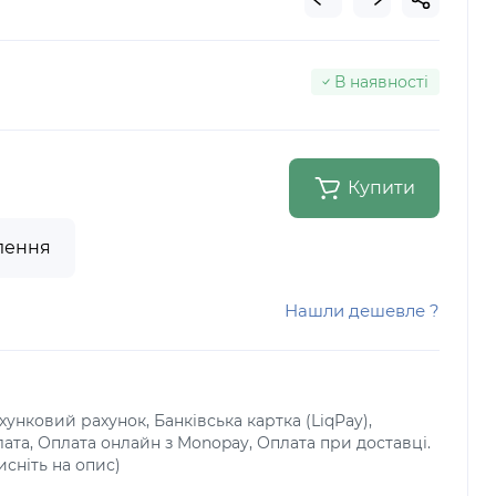
В наявності
Купити
лення
Нашли дешевле ?
унковий рахунок, Банківська картка (LiqPay),
лата, Оплата онлайн з Monopay, Оплата при доставці.
исніть на опис)