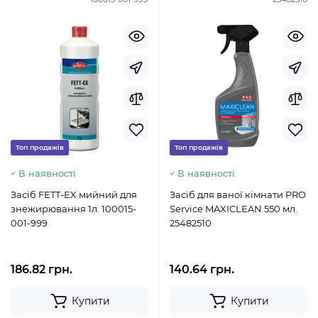
Топ продажів
Топ продажів
В наявності
В наявності
Засіб FETT-EX мийний для
Засіб для ваної кімнати PRO
знежирювання 1л. 100015-
Service MAXICLEAN 550 мл.
001-999
25482510
186.82 грн.
140.64 грн.
Купити
Купити