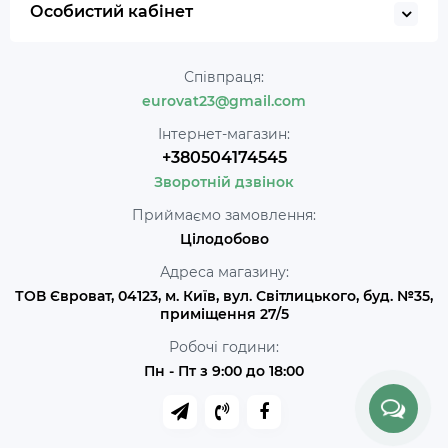
Особистий кабінет
Співпраця:
eurovat23@gmail.com
Інтернет-магазин:
+380504174545
Зворотній дзвінок
Приймаємо замовлення:
Цілодобово
Адреса магазину:
ТОВ Євроват, 04123, м. Київ, вул. Світлицького, буд. №35,
приміщення 27/5
Робочі години:
Пн - Пт з 9:00 до 18:00