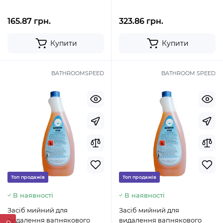
165.87 грн.
323.86 грн.
Купити
Купити
BATHROOMSPEED
BATHROOM SPEED
Топ продажів
Топ продажів
В наявності
В наявності
Засіб мийний для
Засіб мийний для
видалення вапнякового
видалення вапнякового