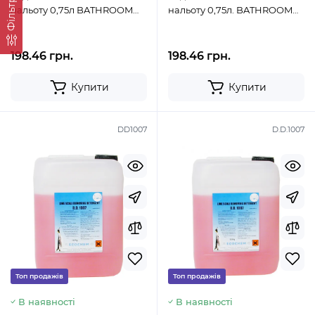
Фільтр
нальоту 0,75л BATHROOM
нальоту 0,75л. BATHROOM
SPEED
SPEED
198.46 грн.
198.46 грн.
Купити
Купити
DD1007
D.D.1007
Топ продажів
Топ продажів
В наявності
В наявності