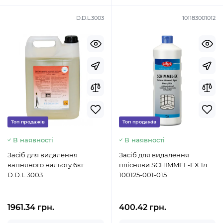
D.D.L.3003
101183001012
Топ продажів
Топ продажів
В наявності
В наявності
Засіб для видалення
Засіб для видалення
вапняного нальоту 6кг.
плісняви SCHIMMEL-EX 1л
D.D.L.3003
100125-001-015
1961.34 грн.
400.42 грн.