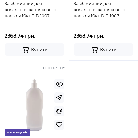
Засіб мийний для
Засіб мийний для
видалення вапнякового
видалення вапнякового
нальоту 10кг D.D.1007
нальоту 10кг. D.D.1007
2368.74 грн.
2368.74 грн.
Купити
Купити
D.D.1007 900г
Топ продажів