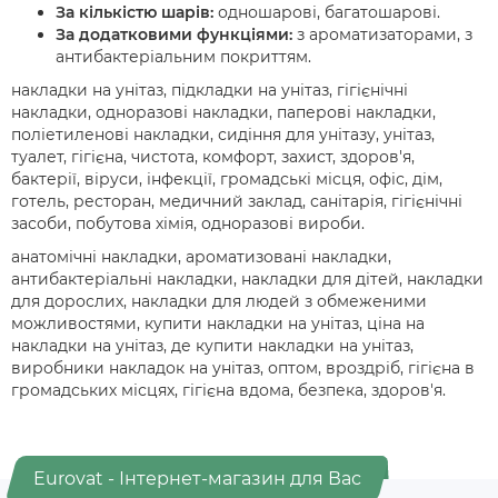
За кількістю шарів:
одношарові, багатошарові.
За додатковими функціями:
з ароматизаторами, з
антибактеріальним покриттям.
накладки на унітаз, підкладки на унітаз, гігієнічні
накладки, одноразові накладки, паперові накладки,
поліетиленові накладки, сидіння для унітазу, унітаз,
туалет, гігієна, чистота, комфорт, захист, здоров'я,
бактерії, віруси, інфекції, громадські місця, офіс, дім,
готель, ресторан, медичний заклад, санітарія, гігієнічні
засоби, побутова хімія, одноразові вироби.
анатомічні накладки, ароматизовані накладки,
антибактеріальні накладки, накладки для дітей, накладки
для дорослих, накладки для людей з обмеженими
можливостями, купити накладки на унітаз, ціна на
накладки на унітаз, де купити накладки на унітаз,
виробники накладок на унітаз, оптом, вроздріб, гігієна в
громадських місцях, гігієна вдома, безпека, здоров'я.
Eurovat - Інтернет-магазин для Вас