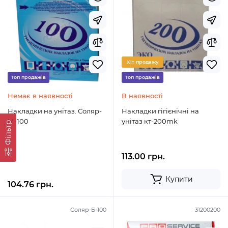
Хіт продажу
Топ продажів
Топ продажів
Немає в наявності
В наявності
Накладки на унітаз. Соляр-
Накладки гігієнічні на
М-100
унітаз кт-200mk
Фільтр
113.00 грн.
Купити
104.76 грн.
Соляр-Б-100
31200200