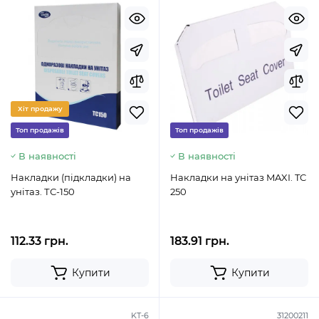
Хіт продажу
Топ продажів
Топ продажів
В наявності
В наявності
Накладки (підкладки) на
Накладки на унітаз MAXI. TC
унітаз. ТС-150
250
112.33 грн.
183.91 грн.
Купити
Купити
KT-6
31200211