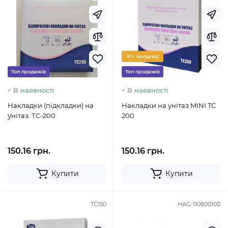
Хіт продажу
Топ продажів
Топ продажів
В наявності
В наявності
Накладки (підкладки) на
Накладки на унітаз MINI TC
унітаз. ТС-200
200
150.16 грн.
150.16 грн.
Купити
Купити
TC150
HAG-110800100