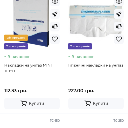
Хіт продажу
Топ продажів
Топ продажів
В наявності
В наявності
Накладки на унітаз MINI
Гігієнічні накладки на унітаз
TC150
112.33 грн.
227.00 грн.
Купити
Купити
ТС-150
TC 250