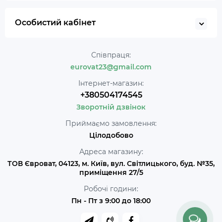
Особистий кабінет
Співпраця:
eurovat23@gmail.com
Інтернет-магазин:
+380504174545
Зворотній дзвінок
Приймаємо замовлення:
Цілодобово
Адреса магазину:
ТОВ Євроват, 04123, м. Київ, вул. Світлицького, буд. №35,
приміщення 27/5
Робочі години:
Пн - Пт з 9:00 до 18:00