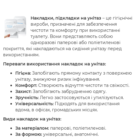
Накладки, підкладки на унітаз
– це гігієнічні
вироби, призначені для забезпечення
чистоти та комфорту при використанні
туалету. Вони представляють собою
одноразові паперові або поліетиленові
покриття, які накладаються на сидіння унітазу перед
використанням.
Переваги використання накладок на унітаз:
Гігієна:
Запобігають прямому контакту з поверхнею
унітазу, знижуючи ризик інфікування.
Комфорт:
Створюють відчуття чистоти та свіжості.
Захист:
Запобігають забрудненню одягу.
Зручність:
Легко застосовуються і утилізуються.
Універсальність:
Підходять для використання
вдома, в офісах, громадських місцях.
Види накладок на унітаз:
За матеріалом:
паперові, поліетиленові.
За формою:
універсальні, анатомічні.