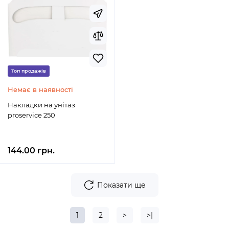
Топ продажів
Немає в наявності
Накладки на унітаз
proservice 250
144.00 грн.
Показати ще
1
2
>
>|