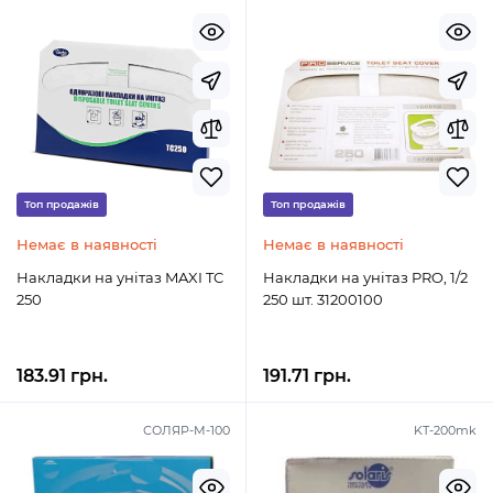
Топ продажів
Топ продажів
Немає в наявності
Немає в наявності
Накладки на унітаз MAXI TC
Накладки на унітаз PRO, 1/2
250
250 шт. 31200100
183.91 грн.
191.71 грн.
СОЛЯР-М-100
KT-200mk