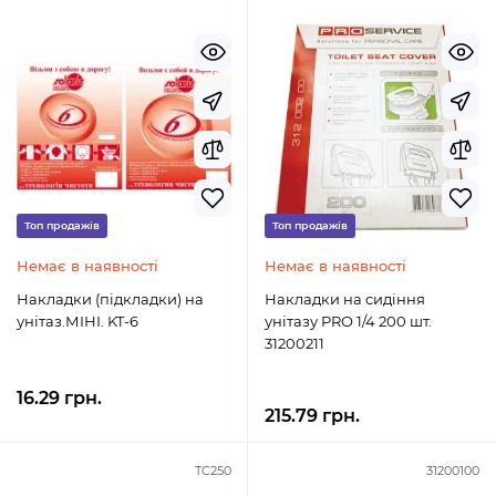
Топ продажів
Топ продажів
Немає в наявності
Немає в наявності
Накладки (підкладки) на
Накладки на сидiння
унітаз.МІНІ. KT-6
унiтазу PRO 1/4 200 шт.
31200211
16.29 грн.
215.79 грн.
TC250
31200100