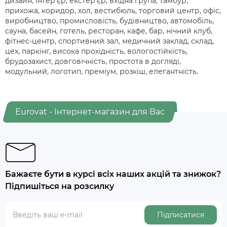
дизайн, інтер'єр, екстер'єр, вхідна група, тамбур,
прихожа, коридор, хол, вестибюль, торговий центр, офіс,
виробництво, промисловість, будівництво, автомобіль,
сауна, басейн, готель, ресторан, кафе, бар, нічний клуб,
фітнес-центр, спортивний зал, медичний заклад, склад,
цех, паркінг, висока прохідність, вологостійкість,
брудозахист, довговічність, простота в догляді,
модульний, логотип, преміум, розкіш, елегантність.
Eurovat - Інтернет-магазин для Вас
Бажаєте бути в курсі всіх наших акцій та знижок?
Підпишіться на розсилку
Підписатися