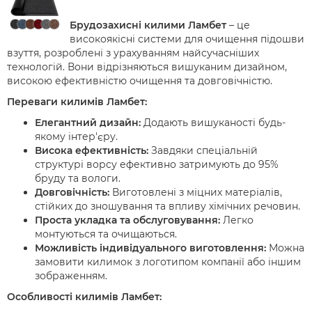
Брудозахисні килими Ламбет
– це
високоякісні системи для очищення підошви
взуття, розроблені з урахуванням найсучасніших
технологій. Вони відрізняються вишуканим дизайном,
високою ефективністю очищення та довговічністю.
Переваги килимів Ламбет:
Елегантний дизайн:
Додають вишуканості будь-
якому інтер'єру.
Висока ефективність:
Завдяки спеціальній
структурі ворсу ефективно затримують до 95%
бруду та вологи.
Довговічність:
Виготовлені з міцних матеріалів,
стійких до зношування та впливу хімічних речовин.
Проста укладка та обслуговування:
Легко
монтуються та очищаються.
Можливість індивідуального виготовлення:
Можна
замовити килимок з логотипом компанії або іншим
зображенням.
Особливості килимів Ламбет: