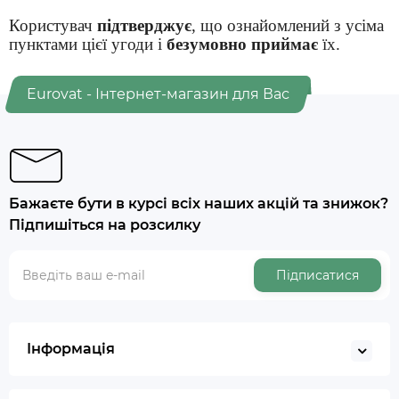
Користувач
підтверджує
, що ознайомлений з усіма
пунктами цієї угоди і
безумовно приймає
їх.
Eurovat - Інтернет-магазин для Вас
Бажаєте бути в курсі всіх наших акцій та знижок?
Підпишіться на розсилку
Підписатися
Інформація