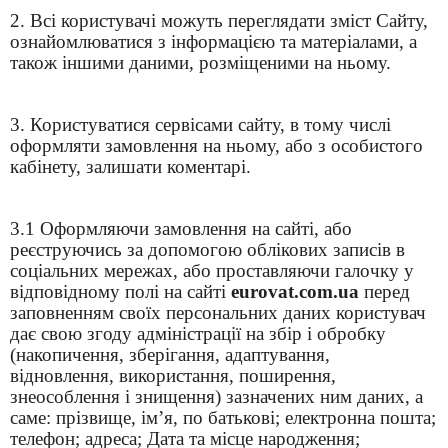
2. Всі користувачі можуть переглядати зміст Сайту,
ознайомлюватися з інформацією та матеріалами, а
також іншими даними, розміщеними на ньому.
3. Користуватися сервісами сайту, в тому числі
оформляти замовлення на ньому, або з особистого
кабінету, залишати коментарі.
3.1 Оформляючи замовлення на сайті, або
реєструючись за допомогою облікових записів в
соціальних мережах, або проставляючи галочку у
відповідному полі на сайті
eurovat.com.ua
перед
заповненням своїх персональних даних користувач
дає свою згоду адміністрації на збір і обробку
(накопичення, зберігання, адаптування,
відновлення, використання, поширення,
знеособлення і знищення) зазначених ним даних, а
саме: прізвище, ім’я, по батькові; електронна пошта;
телефон; адреса; Дата та місце народження;