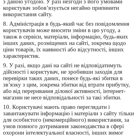
з даною угодою. У разі незгоди з його умовами
користувач зобов’язується негайно припинити
використання сайту.
8. Адміністрація в будь-який час без повідомлення
користувачів може вносити зміни в цю угоду, а
також в сервіси, матеріали, інформацію, будь-яких
інших даних, розміщених на сайті, зокрема щодо
ціни товарів, їх наявності або відсутності, інших
характеристик.
9. У разі, якщо дані на сайті не відповідатимуть
дійсності і користувач, не зробивши заходів для
перевірки таких даних, понесе будь-які збитки в
зв’язку з цим, зокрема збитки від втрати прибутку,
або від переривання ділової активності, інтернет-
магазин не несе відповідальності за такі збитки.
10. Користувачі мають право переглядати і
завантажувати інформацію і матеріали з сайту тільки
для особистого (некомерційного) використання, за
умов повного дотримання законодавства в сфері
охорони інтелектуальної власності, інших вимог