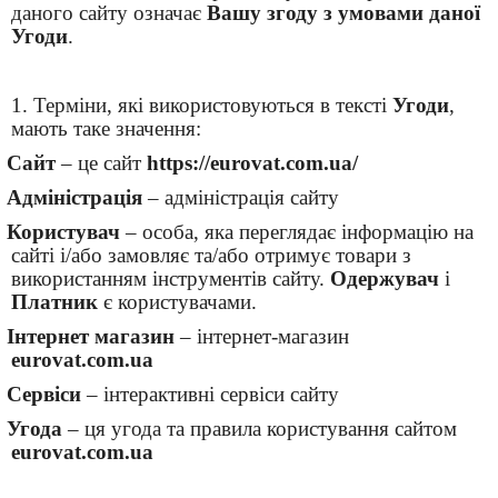
даного сайту означає
Вашу згоду з умовами даної
Угоди
.
1. Терміни, які використовуються в тексті
Угоди
,
мають таке значення:
Сайт
– це сайт
https://eurovat.com.ua/
Адміністрація
– адміністрація сайту
Користувач
– особа, яка переглядає інформацію на
сайті і/або замовляє та/або отримує товари з
використанням інструментів сайту.
Одержувач
і
Платник
є користувачами.
Інтернет магазин
– інтернет-магазин
eurovat.com.ua
Сервіси
– інтерактивні сервіси сайту
Угода
– ця угода та правила користування сайтом
eurovat.com.ua