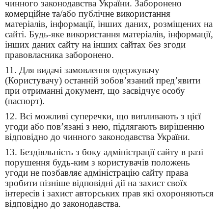
чинного законодавства України. Заборонено
комерційне та/або публічне використання
матеріалів, інформації, інших даних, розміщених на
сайті. Будь-яке використання матеріалів, інформації,
інших даних сайту на інших сайтах без згоди
правовласника заборонено.
11. Для видачі замовлення одержувачу
(Користувачу) останній зобов’язаний пред’явити
при отриманні документ, що засвідчує особу
(паспорт).
12. Всі можливі суперечки, що випливають з цієї
угоди або пов’язані з нею, підлягають вирішенню
відповідно до чинного законодавства України.
13. Бездіяльність з боку адміністрації сайту в разі
порушення будь-ким з користувачів положень
угоди не позбавляє адміністрацію сайту права
зробити пізніше відповідні дії на захист своїх
інтересів і захист авторських прав які охороняються
відповідно до законодавства.