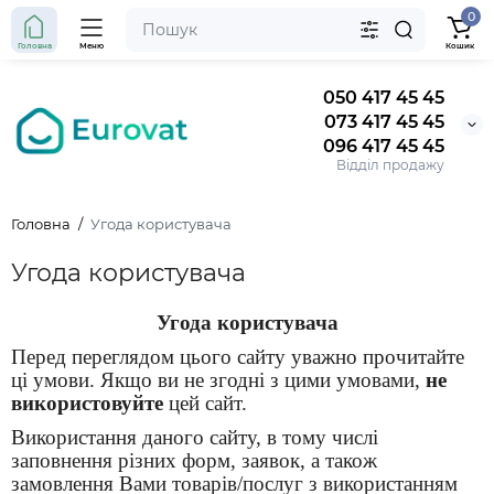
0
Головна
Меню
Кошик
050 417 45 45
073 417 45 45
096 417 45 45
Відділ продажу
Головна
Угода користувача
Угода користувача
Угода користувача
Перед переглядом цього сайту уважно прочитайте
ці умови. Якщо ви не згодні з цими умовами,
не
використовуйте
цей сайт.
Використання даного сайту, в тому числі
заповнення різних форм, заявок, а також
замовлення Вами товарів/послуг з використанням