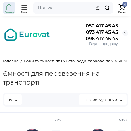
0
Головна
Меню
Кошик
050 417 45 45
073 417 45 45
096 417 45 45
Відділ продажу
Головна
Баки та ємності для чистої води, харчової та хімічної 
Ємності для перевезення на
транспорті
15
За замовчуванням
5837
5838