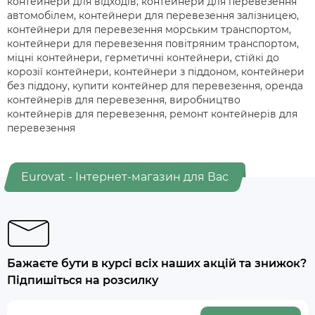
контейнери для відходів, контейнери для перевезення
автомобілем, контейнери для перевезення залізницею,
контейнери для перевезення морським транспортом,
контейнери для перевезення повітряним транспортом,
міцні контейнери, герметичні контейнери, стійкі до
корозії контейнери, контейнери з піддоном, контейнери
без піддону, купити контейнер для перевезення, оренда
контейнерів для перевезення, виробництво
контейнерів для перевезення, ремонт контейнерів для
перевезення
Eurovat - Інтернет-магазин для Вас
Бажаєте бути в курсі всіх наших акцій та знижок?
Підпишіться на розсилку