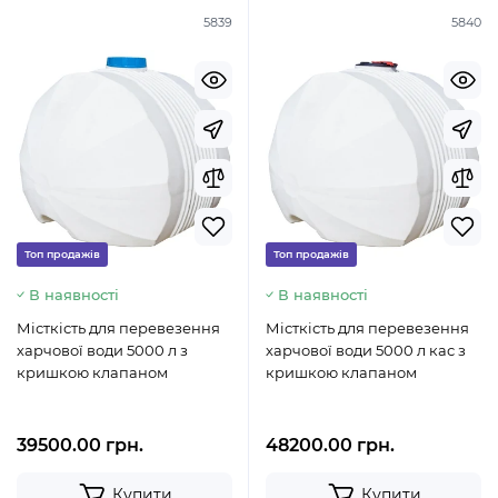
5839
5840
Топ продажів
Топ продажів
В наявності
В наявності
Місткість для перевезення
Місткість для перевезення
харчової води 5000 л з
харчової води 5000 л кас з
кришкою клапаном
кришкою клапаном
39500.00 грн.
48200.00 грн.
Купити
Купити