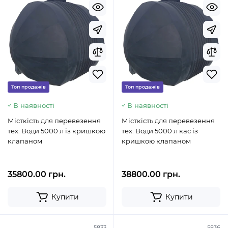
Топ продажів
Топ продажів
В наявності
В наявності
Місткість для перевезення
Місткість для перевезення
тех. Води 5000 л із кришкою
тех. Води 5000 л кас із
клапаном
кришкою клапаном
35800.00 грн.
38800.00 грн.
Купити
Купити
5833
5836