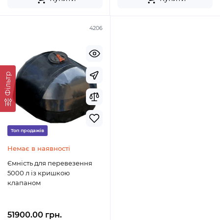
4206
Фільтр
Топ продажів
Немає в наявності
Ємність для перевезення
5000 л із кришкою
клапаном
51900.00 грн.