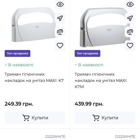
Топ продажів
Топ продажів
В наявності
В наявності
Тримач гігієнічних
Тримач гігієнічних
накладок на унітаз MAXI. K7
накладок на унітаз MAXI.
K7M
249.39 грн.
439.99 грн.
Купити
Купити
D222WHITE
D222WHITE