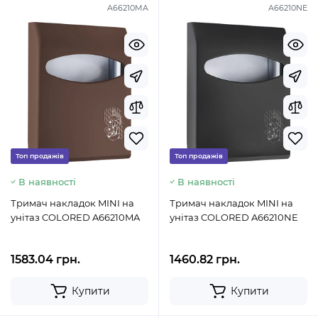
A66210MA
A66210NE
Топ продажів
Топ продажів
В наявності
В наявності
Тримач накладок MINI на
Тримач накладок MINI на
унітаз COLORED A66210MA
унітаз COLORED A66210NE
1583.04 грн.
1460.82 грн.
Купити
Купити