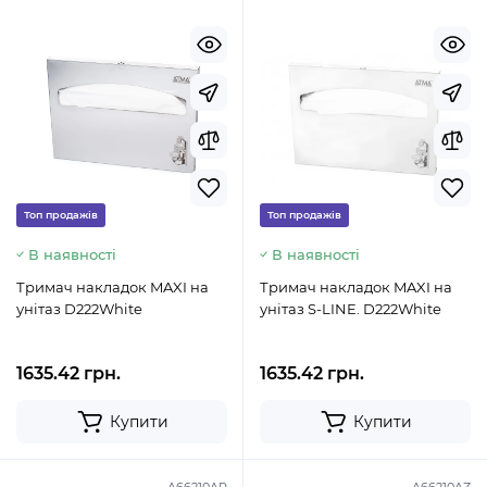
Топ продажів
Топ продажів
В наявності
В наявності
Тримач накладок MAXI на
Тримач накладок MAXI на
унітаз D222White
унітаз S-LINE. D222White
1635.42 грн.
1635.42 грн.
Купити
Купити