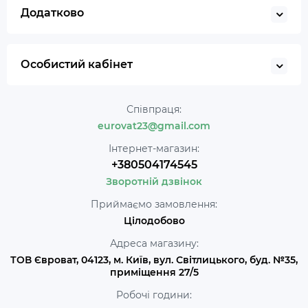
Додатково
Особистий кабінет
Співпраця:
eurovat23@gmail.com
Інтернет-магазин:
+380504174545
Зворотній дзвінок
Приймаємо замовлення:
Цілодобово
Адреса магазину:
ТОВ Євроват, 04123, м. Київ, вул. Світлицького, буд. №35,
приміщення 27/5
Робочі години: