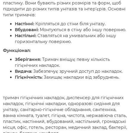
пластику. Вони бувають різних розмірів та форм, щоб
підходити до різних типів унітазів та інтер'єрів. Основні
типи тримачів:
Настінні:
Кріпляться до стіни біля унітазу.
Вбудовані:
Монтуються в стіну або іншу поверхню.
Настільні:
Ставляться на умивальник або іншу
горизонтальну поверхню.
Функціонал:
Зберігання:
Тримач вміщує певну кількість
гігієнічних накладок.
Видача:
Забезпечує зручний доступ до накладок.
Гігієнічність:
Захищає накладки від забруднень.
тримач гігієнічних накладок, диспенсер для гігієнічних
накладок, гігієнічні накладки, одноразові сидіння для
унітазу, санітарно-гігієнічне обладнання, сантехніка,
ванна кімната, туалет, гігієна, чистота, нержавіюча сталь,
пластик, настінний, вбудований, настільний, громадські
місця, офіс, готель, ресторан, медичний заклад, бактерії,