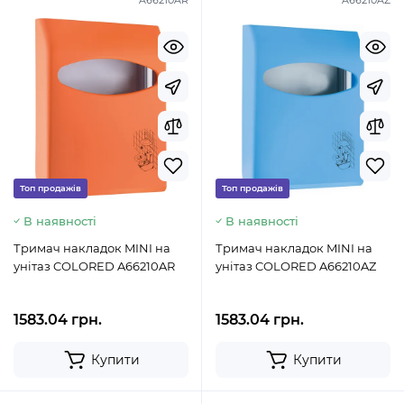
A66210AR
A66210AZ
Топ продажів
Топ продажів
В наявності
В наявності
Тримач накладок MINI на
Тримач накладок MINI на
унітаз COLORED A66210AR
унітаз COLORED A66210AZ
1583.04 грн.
1583.04 грн.
Купити
Купити