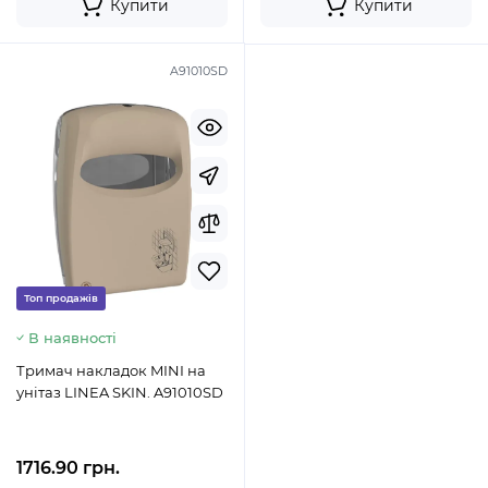
Купити
Купити
A91010SD
Топ продажів
В наявності
Тримач накладок MINI на
унітаз LINEA SKIN. A91010SD
1716.90 грн.