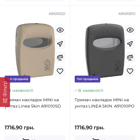
A91010SD
A91010PO
Топ продажів
Топ продажів
Фільтр
В наявності
В наявності
Тримач накладок MINI на
Тримач накладок MINI на
унітаз Linea Skin A91010SD
унітаз LINEA SKIN. A91010PO
1716.90 грн.
1716.90 грн.