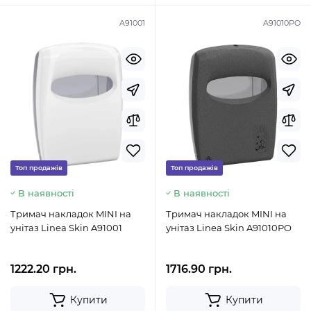
A91001
A91010PO
Топ продажів
Топ продажів
В наявності
В наявності
Тримач накладок MINI на
Тримач накладок MINI на
унітаз Linea Skin A91001
унітаз Linea Skin A91010PO
1222.20 грн.
1716.90 грн.
Купити
Купити