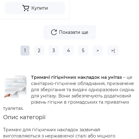
Купити
Показати ще
1
2
3
4
5
>
>|
Тримачі гігієнічних накладок на унітаз
– це
санітарно-гігієнічне обладнання, призначене
для зберігання та видачі одноразових сидінь
для унітазу. Вони забезпечують додатковий
рівень гігієни в громадських та приватних
туалетах.
Опис категорії
Тримачі для гігієнічних накладок зазвичай
виготовляються з нержавіючої сталі або міцного