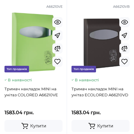
A66210VE
A66210VB
Топ продажів
Топ продажів
В наявності
В наявності
Тримач накладок MINI на
Тримач накладок MINI на
унітаз COLORED A66210VE
унітаз ECOLORED A66210VD
1583.04 грн.
1583.04 грн.
Купити
Купити