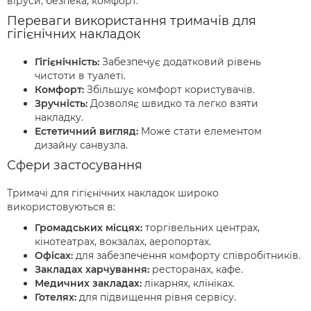
віруси, безпека, комфорт.
Переваги використання тримачів для
гігієнічних накладок
Гігієнічність:
Забезпечує додатковий рівень
чистоти в туалеті.
Комфорт:
Збільшує комфорт користувачів.
Зручність:
Дозволяє швидко та легко взяти
накладку.
Естетичний вигляд:
Може стати елементом
дизайну санвузла.
Сфери застосування
Тримачі для гігієнічних накладок широко
використовуються в:
Громадських місцях:
торгівельних центрах,
кінотеатрах, вокзалах, аеропортах.
Офісах:
для забезпечення комфорту співробітників.
Закладах харчування:
ресторанах, кафе.
Медичних закладах:
лікарнях, клініках.
Готелях:
для підвищення рівня сервісу.