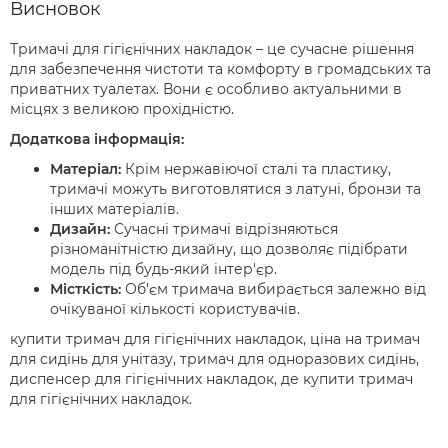
Висновок
Тримачі для гігієнічних накладок – це сучасне рішення
для забезпечення чистоти та комфорту в громадських та
приватних туалетах. Вони є особливо актуальними в
місцях з великою прохідністю.
Додаткова інформація:
Матеріал:
Крім нержавіючої сталі та пластику,
тримачі можуть виготовлятися з латуні, бронзи та
інших матеріалів.
Дизайн:
Сучасні тримачі відрізняються
різноманітністю дизайну, що дозволяє підібрати
модель під будь-який інтер'єр.
Місткість:
Об'єм тримача вибирається залежно від
очікуваної кількості користувачів.
купити тримач для гігієнічних накладок, ціна на тримач
для сидінь для унітазу, тримач для одноразових сидінь,
диспенсер для гігієнічних накладок, де купити тримач
для гігієнічних накладок.