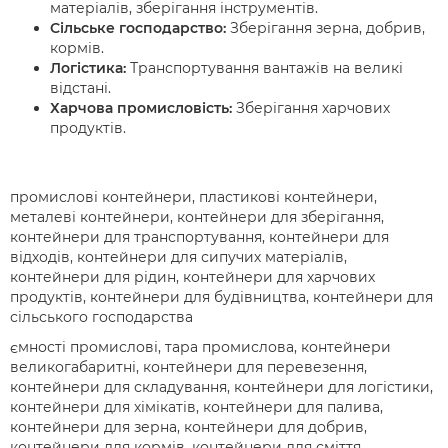
матеріалів, зберігання інструментів.
Сільське господарство:
Зберігання зерна, добрив,
кормів.
Логістика:
Транспортування вантажів на великі
відстані.
Харчова промисловість:
Зберігання харчових
продуктів.
промислові контейнери, пластикові контейнери,
металеві контейнери, контейнери для зберігання,
контейнери для транспортування, контейнери для
відходів, контейнери для сипучих матеріалів,
контейнери для рідин, контейнери для харчових
продуктів, контейнери для будівництва, контейнери для
сільського господарства
ємності промислові, тара промислова, контейнери
великогабаритні, контейнери для перевезення,
контейнери для складування, контейнери для логістики,
контейнери для хімікатів, контейнери для палива,
контейнери для зерна, контейнери для добрив,
контейнери для кормів, контейнери для сміття,