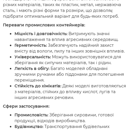
різних матеріалів, таких як пластик, метал, нержавіюча
сталь, і мають різні форми та розміри, що дозволяє
підібрати оптимальний варіант для будь-яких потреб.
Переваги промислових контейнерів:
Міцність і довговічність:
Витримують значні
навантаження та вплив агресивних середовищ.
Герметичність:
Забезпечують надійний захист
вмісту від вологи, пилу та інших зовнішніх впливів.
Універсальність:
Можуть використовуватися для
зберігання як сипучих матеріалів, так і рідин.
Легкість в обігу:
Багато моделей обладнані
зручними ручками або піддонами для полегшення
переміщення.
Стійкість до хімікатів:
Деякі моделі виготовляються
з матеріалів, стійких до впливу кислот, лугів та
інших агресивних речовин.
Сфери застосування:
Промисловість:
Зберігання сировини, готової
продукції, відходів виробництва.
Будівництво:
Транспортування будівельних