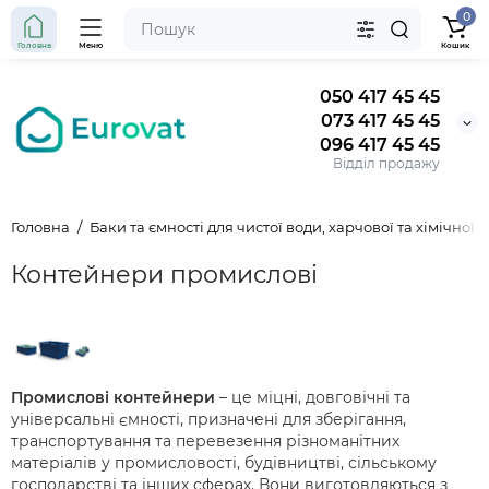
0
Головна
Меню
Кошик
050 417 45 45
073 417 45 45
096 417 45 45
Відділ продажу
Головна
Баки та ємності для чистої води, харчової та хімічної 
Контейнери промислові
Промислові контейнери
– це міцні, довговічні та
універсальні ємності, призначені для зберігання,
транспортування та перевезення різноманітних
матеріалів у промисловості, будівництві, сільському
господарстві та інших сферах. Вони виготовляються з