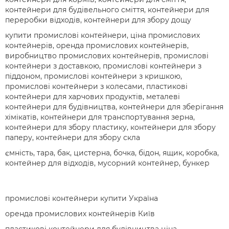
контейнери для будівельного сміття, контейнери для
переробки відходів, контейнери для збору дощу
купити промислові контейнери, ціна промислових
контейнерів, оренда промислових контейнерів,
виробництво промислових контейнерів, промислові
контейнери з доставкою, промислові контейнери з
піддоном, промислові контейнери з кришкою,
промислові контейнери з колесами, пластикові
контейнери для харчових продуктів, металеві
контейнери для будівництва, контейнери для зберігання
хімікатів, контейнери для транспортування зерна,
контейнери для збору пластику, контейнери для збору
паперу, контейнери для збору скла
ємність, тара, бак, цистерна, бочка, бідон, ящик, коробка,
контейнер для відходів, мусорний контейнер, бункер
промислові контейнери купити Україна
оренда промислових контейнерів Київ