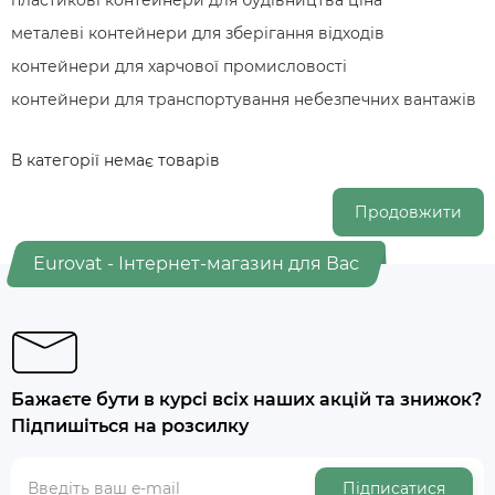
пластикові контейнери для будівництва ціна
металеві контейнери для зберігання відходів
контейнери для харчової промисловості
контейнери для транспортування небезпечних вантажів
В категорії немає товарів
Продовжити
Eurovat - Інтернет-магазин для Вас
Бажаєте бути в курсі всіх наших акцій та знижок?
Підпишіться на розсилку
Підписатися