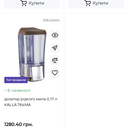
Купити
Купити
A76424MA
Топ продажів
В наявності
дозатор рідкого мила 0,17 л
KALLA 764MA
1280.40 грн.