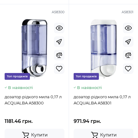
A58300
A58301
Топ продажів
Топ продажів
В наявності
В наявності
дозатор рідкого мила 0,17 л
дозатор рідкого мила 0,17 л
ACQUALBA A58300
ACQUALBA A58301
1181.46 грн.
971.94 грн.
Купити
Купити