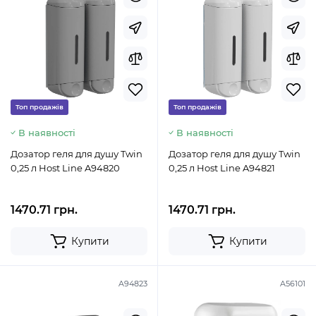
Топ продажів
Топ продажів
В наявності
В наявності
Дозатор геля для душу Twin
Дозатор геля для душу Twin
0,25 л Host Line A94820
0,25 л Host Line A94821
1470.71 грн.
1470.71 грн.
Купити
Купити
A94823
A56101