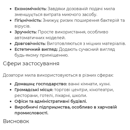
Економічність:
Завдяки дозованій подачі мила
зменшується витрата миючого засобу.
Гігієнічність:
Знижує ризик поширення бактерій та
вірусів.
Зручність:
Просте використання, особливо
автоматичних моделей.
Довговічність:
Виготовляються з міцних матеріалів.
Естетичний вигляд:
Додають сучасний вигляд
будь-якому приміщенню.
Сфери застосування
Дозатори мила використовуються в різних сферах:
Домашнє господарство:
ванні кімнати, кухні.
Громадські місця:
торгові центри, кінотеатри,
ресторани, готелі, лікарні, школи.
Офіси та адміністративні будівлі.
Виробничі підприємства, особливо в харчовій
промисловості.
Висновок