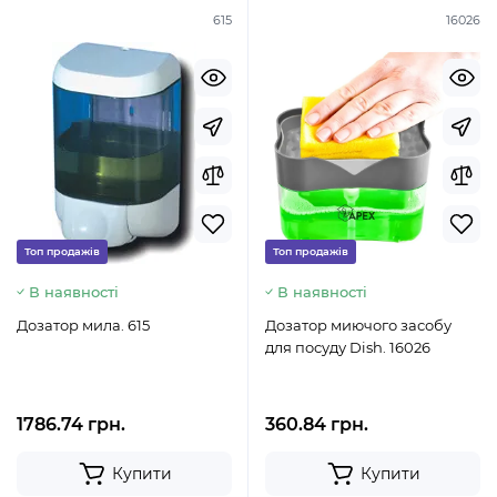
615
16026
Топ продажів
Топ продажів
В наявності
В наявності
Дозатор мила. 615
Дозатор миючого засобу
для посуду Dish. 16026
1786.74 грн.
360.84 грн.
Купити
Купити