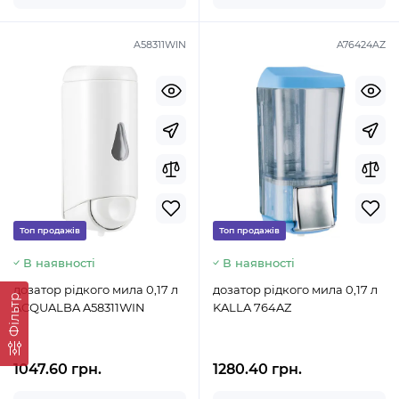
A58311WIN
A76424AZ
Топ продажів
Топ продажів
В наявності
В наявності
дозатор рідкого мила 0,17 л
дозатор рідкого мила 0,17 л
Фільтр
ACQUALBA A58311WIN
KALLA 764AZ
1047.60 грн.
1280.40 грн.