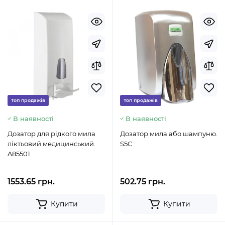
Топ продажів
Топ продажів
В наявності
В наявності
Дозатор для рідкого мила
Дозатор мила або шампуню.
ліктьовий медицинський.
S5C
A85501
1553.65 грн.
502.75 грн.
Купити
Купити