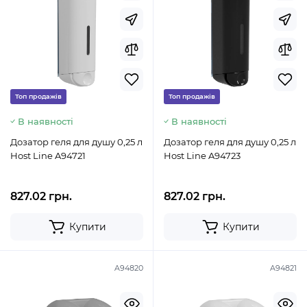
Топ продажів
Топ продажів
В наявності
В наявності
Дозатор геля для душу 0,25 л
Дозатор геля для душу 0,25 л
Host Line A94721
Host Line A94723
827.02 грн.
827.02 грн.
Купити
Купити
A94820
A94821