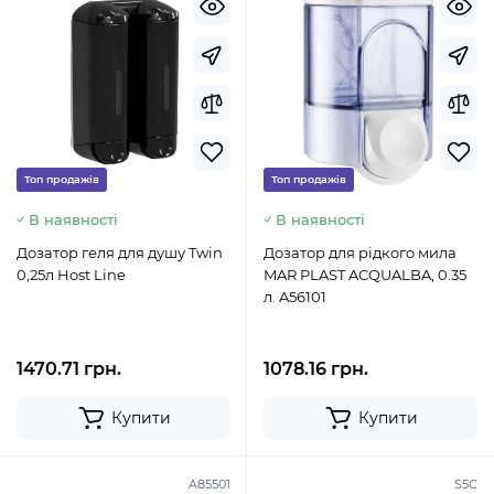
Топ продажів
Топ продажів
В наявності
В наявності
Дозатор геля для душу Twin
Дозатор для рідкого мила
0,25л Host Line
MAR PLAST ACQUALBA, 0.35
л. A56101
1470.71 грн.
1078.16 грн.
Купити
Купити
A85501
S5C