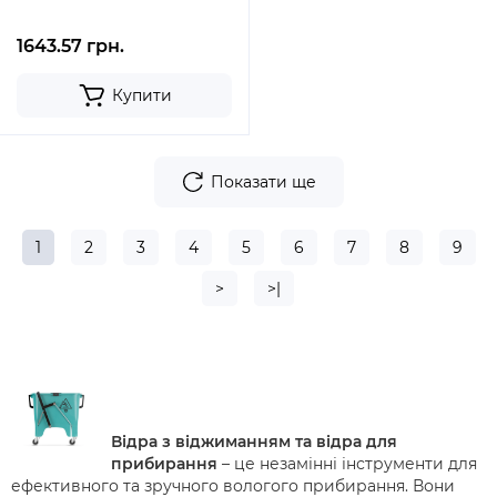
1643.57 грн.
Купити
Показати ще
1
2
3
4
5
6
7
8
9
>
>|
Відра з віджиманням та відра для
прибирання
– це незамінні інструменти для
ефективного та зручного вологого прибирання. Вони