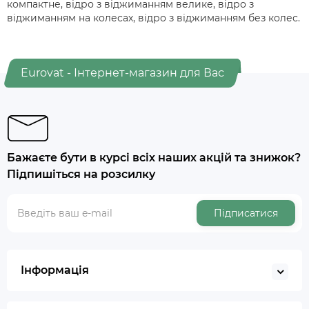
компактне, відро з віджиманням велике, відро з
віджиманням на колесах, відро з віджиманням без колес.
Eurovat - Інтернет-магазин для Вас
Бажаєте бути в курсі всіх наших акцій та знижок?
Підпишіться на розсилку
Підписатися
Інформація