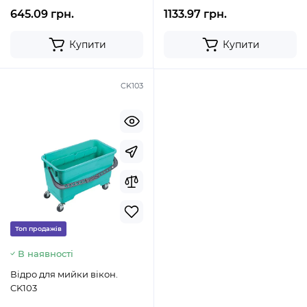
645.09 грн.
1133.97 грн.
Купити
Купити
CK103
Топ продажів
В наявності
Відро для мийки вікон.
CK103