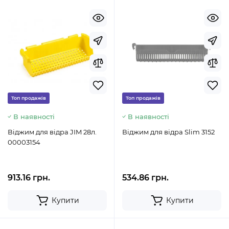
Топ продажів
Топ продажів
В наявності
В наявності
Віджим для відра JIM 28л.
Віджим для відра Slim 3152
00003154
913.16 грн.
534.86 грн.
Купити
Купити