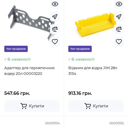
Топ продажів
Топ продажів
В наявності
В наявності
Адаптер для герметичних
Віджим для відра JIM 28л
відер 20л 00003220
3154
547.66 грн.
913.16 грн.
Купити
Купити
00003154
00003152