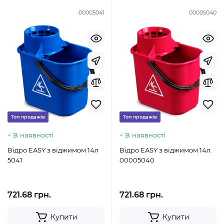
00005041
00005040
Топ продажів
Топ продажів
В наявності
В наявності
Відро EASY з віджимом 14л
Відро EASY з віджимом 14л.
5041
00005040
721.68 грн.
721.68 грн.
Купити
Купити