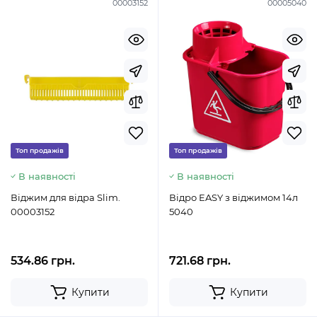
00003152
00005040
Топ продажів
Топ продажів
В наявності
В наявності
Віджим для відра Slim.
Відро EASY з віджимом 14л
00003152
5040
534.86 грн.
721.68 грн.
Купити
Купити