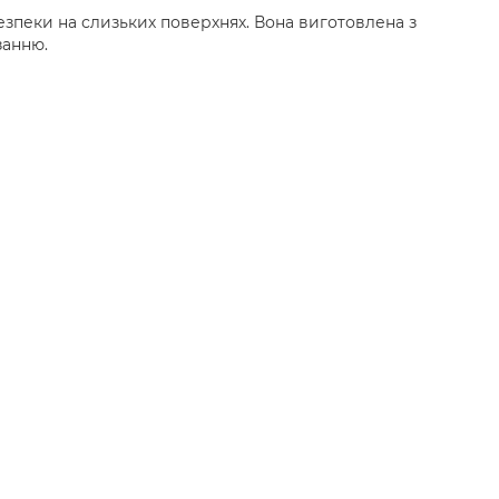
езпеки на слизьких поверхнях. Вона виготовлена з
занню.