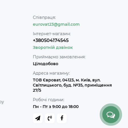
Співпраця:
eurovat23@gmail.com
Інтернет-магазин:
+380504174545
Зворотній дзвінок
Приймаємо замовлення:
Цілодобово
Адреса магазину:
ТОВ Євроват, 04123, м. Київ, вул.
Світлицького, буд. №35, приміщення
27/5
Робочі години:
ру
Пн - Пт з 9:00 до 18:00