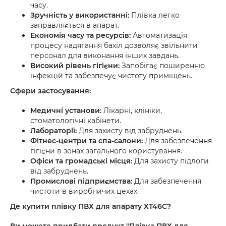
часу.
Зручність у використанні:
Плівка легко
заправляється в апарат.
Економія часу та ресурсів:
Автоматизація
процесу надягання бахіл дозволяє звільнити
персонал для виконання інших завдань.
Високий рівень гігієни:
Запобігає поширенню
інфекцій та забезпечує чистоту приміщень.
Сфери застосування:
Медичні установи:
Лікарні, клініки,
стоматологічні кабінети.
Лабораторії:
Для захисту від забруднень.
Фітнес-центри та спа-салони:
Для забезпечення
гігієни в зонах загального користування.
Офіси та громадські місця:
Для захисту підлоги
від забруднень.
Промислові підприємства:
Для забезпечення
чистоти в виробничих цехах.
Де купити плівку ПВХ для апарату XT46C?