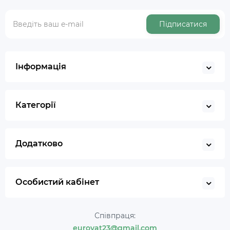
Підписатися
Інформація
Категорії
Додатково
Особистий кабінет
Співпраця:
eurovat23@gmail.com