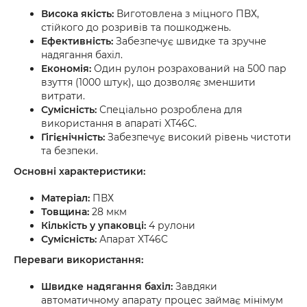
Висока якість:
Виготовлена з міцного ПВХ,
стійкого до розривів та пошкоджень.
Ефективність:
Забезпечує швидке та зручне
надягання бахіл.
Економія:
Один рулон розрахований на 500 пар
взуття (1000 штук), що дозволяє зменшити
витрати.
Сумісність:
Спеціально розроблена для
використання в апараті XT46C.
Гігієнічність:
Забезпечує високий рівень чистоти
та безпеки.
Основні характеристики:
Матеріал:
ПВХ
Товщина:
28 мкм
Кількість у упаковці:
4 рулони
Сумісність:
Апарат XT46C
Переваги використання:
Швидке надягання бахіл:
Завдяки
автоматичному апарату процес займає мінімум