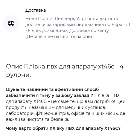
Доставка
Нова Пошта, Делівері, Укрпошта вартість
доставки за тарифами перевізника по Україні 1
- 5 днів , Самовивіз, Доставка по місту
(Детальніше натисніть на опис)
Опис Плівка пвх для апарату xt46c - 4
рулони.
Шукаєте надійний та ефективний спосіб
забезпечити гігієну у вашому закладі?
Плівка ПВХ
для апарату XT46C – це саме те, що вам потрібно! Цей
продукт є незамінним для медичних установ,
лабораторій, фітнес-центрів, офісів та інших місць, де
важлива чистота та безпека.
Чому варто обрати плівку ПВХ для апарату XT46C?