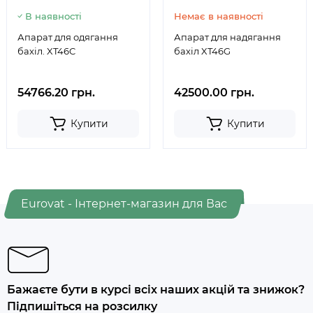
В наявності
Немає в наявності
Апарат для одягання
Апарат для надягання
бахіл. XT46C
бахіл XT46G
54766.20 грн.
42500.00 грн.
Купити
Купити
Eurovat - Інтернет-магазин для Вас
Бажаєте бути в курсі всіх наших акцій та знижок?
Підпишіться на розсилку