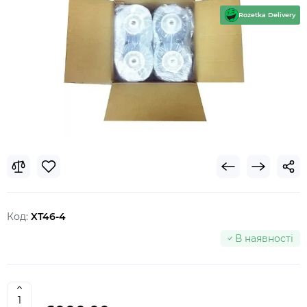
Rozetka Delivery
Код:
XT46-4
В наявності