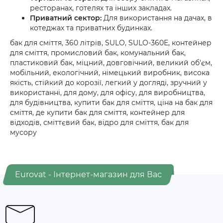
ресторанах, готелях та інших закладах.
Приватний сектор:
Для використання на дачах, в
котеджах та приватних будинках.
бак для сміття, 360 літрів, SULO, SULO-360E, контейнер
для сміття, промисловий бак, комунальний бак,
пластиковий бак, міцний, довговічний, великий об'єм,
мобільний, екологічний, німецький виробник, висока
якість, стійкий до корозії, легкий у догляді, зручний у
використанні, для дому, для офісу, для виробництва,
для будівництва, купити бак для сміття, ціна на бак для
сміття, де купити бак для сміття, контейнер для
відходів, сміттєвий бак, відро для сміття, бак для
мусору
Eurovat - Інтернет-магазин для Вас