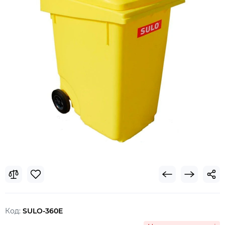
Код:
SULO-360E