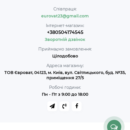
Співпраця:
eurovat23@gmail.com
Інтернет-магазин:
+380504174545
Зворотній дзвінок
Приймаємо замовлення:
Цілодобово
Адреса магазину:
ТОВ Євроват, 04123, м. Київ, вул. Світлицького, буд. №35,
приміщення 27/5
Робочі години:
Пн - Пт з 9:00 до 18:00