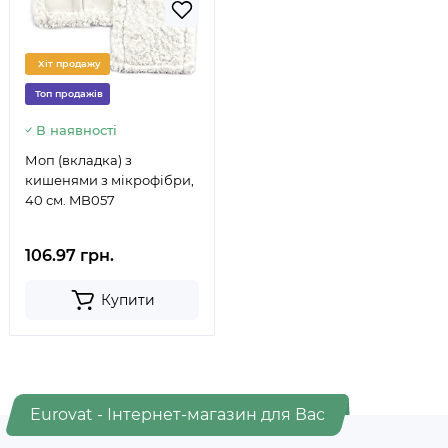
Хіт продажу
Топ продажів
В наявності
Моп (вкладка) з
кишенями з мікрофібри,
40 см. MB057
106.97 грн.
Купити
Eurovat - Інтернет-магазин для Вас