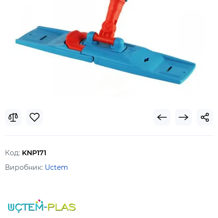
Код:
KNP171
Виробник:
Uctem