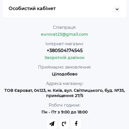
Особистий кабінет
Співпраця:
eurovat23@gmail.com
Інтернет-магазин:
+380504174545
Зворотній дзвінок
Приймаємо замовлення:
Цілодобово
Адреса магазину:
ТОВ Євроват, 04123, м. Київ, вул. Світлицького, буд. №35,
приміщення 27/5
Робочі години:
Пн - Пт з 9:00 до 18:00