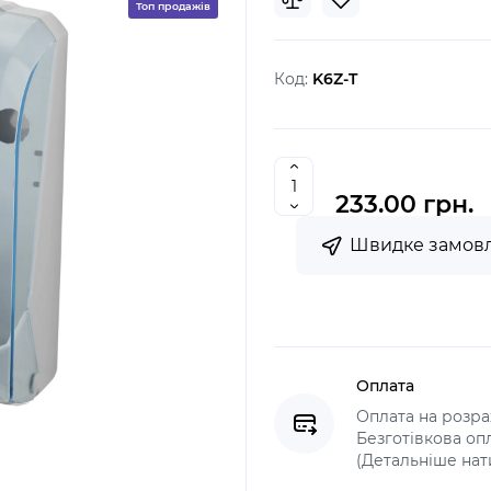
Топ продажів
Код:
K6Z-T
233.00 грн.
Швидке замов
Оплата
Оплата на розрах
Безготівкова оп
(Детальніше нат