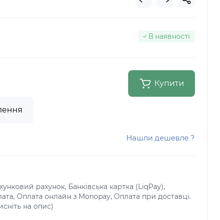
В наявності
Купити
лення
Нашли дешевле ?
унковий рахунок, Банківська картка (LiqPay),
лата, Оплата онлайн з Monopay, Оплата при доставці.
исніть на опис)