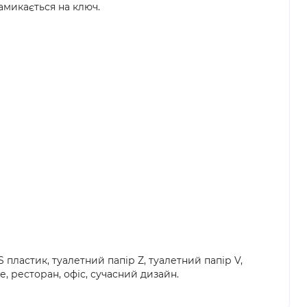
амикається на ключ.
пластик, туалетний папір Z, туалетний папір V,
е, ресторан, офіс, сучасний дизайн.