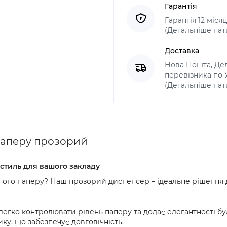
Гарантія
Гарантія 12 міся
(Детальніше нат
Доставка
Нова Пошта, Дел
перевізника по Ук
(Детальніше нат
паперу прозорий
 стиль для вашого закладу
ного паперу? Наш прозорий диспенсер – ідеальне рішення д
гко контролювати рівень паперу та додає елегантності буд
у, що забезпечує довговічність.