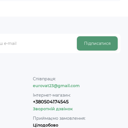
Підписатися
Співпраця:
eurovat23@gmail.com
Інтернет-магазин:
+380504174545
Зворотній дзвінок
Приймаємо замовлення:
Цілодобово