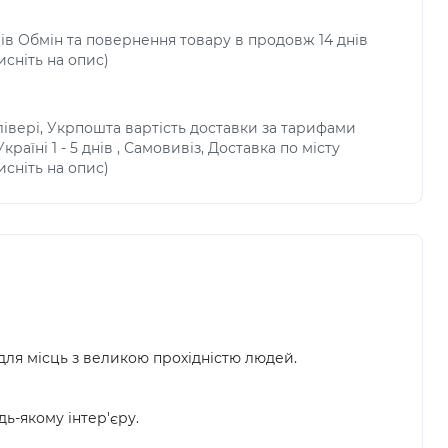
ців Обмін та повернення товару в продовж 14 днів
исніть на опис)
івері, Укрпошта вартість доставки за тарифами
раїні 1 - 5 днів , Самовивіз, Доставка по місту
исніть на опис)
ля місць з великою прохідністю людей.
ь-якому інтер'єру.