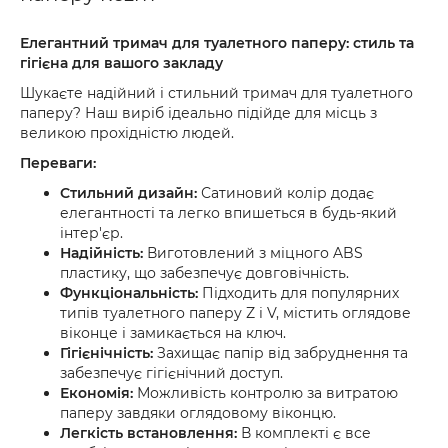
Елегантний тримач для туалетного паперу: стиль та
гігієна для вашого закладу
Шукаєте надійний і стильний тримач для туалетного
паперу? Наш виріб ідеально підійде для місць з
великою прохідністю людей.
Переваги:
Стильний дизайн:
Сатиновий колір додає
елегантності та легко впишеться в будь-який
інтер'єр.
Надійність:
Виготовлений з міцного ABS
пластику, що забезпечує довговічність.
Функціональність:
Підходить для популярних
типів туалетного паперу Z і V, містить оглядове
віконце і замикається на ключ.
Гігієнічність:
Захищає папір від забруднення та
забезпечує гігієнічний доступ.
Економія:
Можливість контролю за витратою
паперу завдяки оглядовому віконцю.
Легкість встановлення:
В комплекті є все