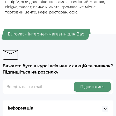
папір V, оглядове віконце, замок, настінний монтаж,
гігієна, туалет, ванна кімната, громадське місце,
торговий центр, кафе, ресторан, офіс.
Eurovat - Інтернет-магазин для Вас
Бажаєте бути в курсі всіх наших акцій та знижок?
Підпишіться на розсилку
Підписатися
Інформація