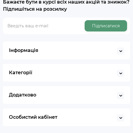
Бажаєте бути в курсі всіх наших акцій та знижок?
Підпишіться на розсилку
Підписатися
Інформація
Категорії
Додатково
Особистий кабінет