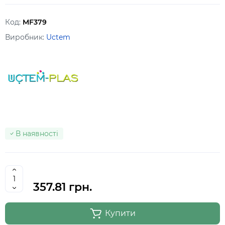
Код:
MF379
Виробник:
Uctem
В наявності
357.81 грн.
Купити