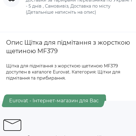
- 5 днів , Самовивіз, Доставка по місту
(Детальніше натисніть на опис)
Опис Щітка для підмітання з жорсткою
щетиною MF379
Щітка для підмітання з жорсткою щетиною MF379
доступен в каталоге Eurovat. Категория: Щітки для
підмітання та прибирання.
Eurovat - Інтернет-магазин для Вас