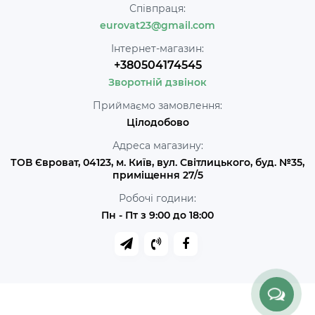
Співпраця:
eurovat23@gmail.com
Інтернет-магазин:
+380504174545
Зворотній дзвінок
Приймаємо замовлення:
Цілодобово
Адреса магазину:
ТОВ Євроват, 04123, м. Київ, вул. Світлицького, буд. №35,
приміщення 27/5
Робочі години:
Пн - Пт з 9:00 до 18:00