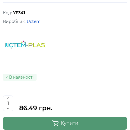
Код:
YF341
Виробник:
Uctem
В наявності
86.49 грн.
Купити