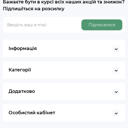
Бажаєте бути в курсі всіх наших акцій та знижок?
Підпишіться на розсилку
Підписатися
Інформація
Категорії
Додатково
Особистий кабінет