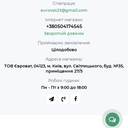
Співпраця:
eurovat23@gmail.com
Інтернет-магазин:
+380504174545
Зворотній дзвінок
Приймаємо замовлення:
Цілодобово
Адреса магазину:
ТОВ Євроват, 04123, м. Київ, вул. Світлицького, буд. №35,
приміщення 27/5
Робочі години:
Пн - Пт з 9:00 до 18:00