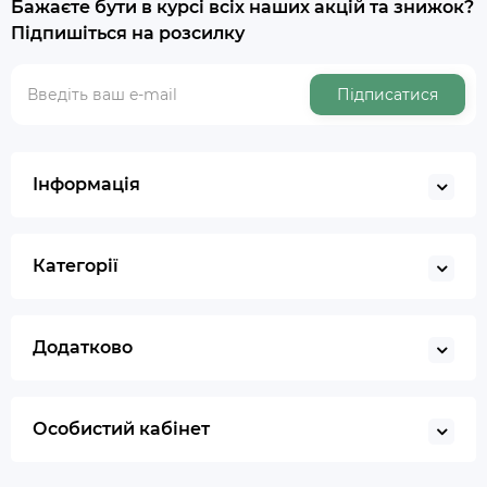
Бажаєте бути в курсі всіх наших акцій та знижок?
Підпишіться на розсилку
Підписатися
Інформація
Категорії
Додатково
Особистий кабінет