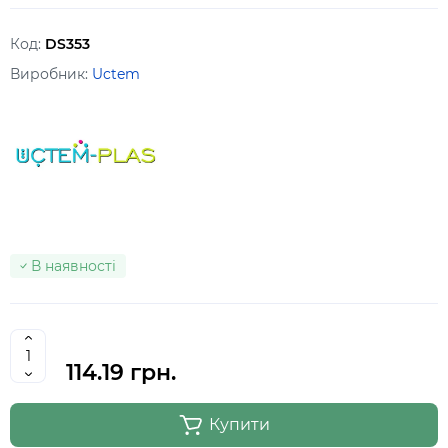
Код:
DS353
Виробник:
Uctem
В наявності
114.19 грн.
Купити