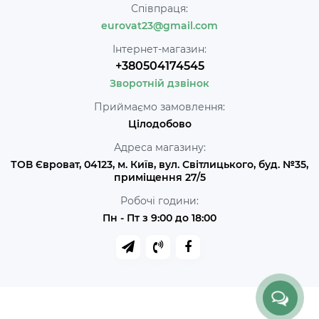
Співпраця:
eurovat23@gmail.com
Інтернет-магазин:
+380504174545
Зворотній дзвінок
Приймаємо замовлення:
Цілодобово
Адреса магазину:
ТОВ Євроват, 04123, м. Київ, вул. Світлицького, буд. №35,
приміщення 27/5
Робочі години:
Пн - Пт з 9:00 до 18:00