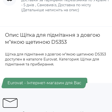
- 5 днів , Самовивіз, Доставка по місту
(Детальніше натисніть на опис)
Опис Щітка для підмітання з довгою
м"якою щетиною DS353
Щітка для підмітання з довгою м"якою щетиною DS353
доступен в каталоге Eurovat. Категория: Щітки для
підмітання та прибирання.
Eurovat - Інтернет-магазин для Вас