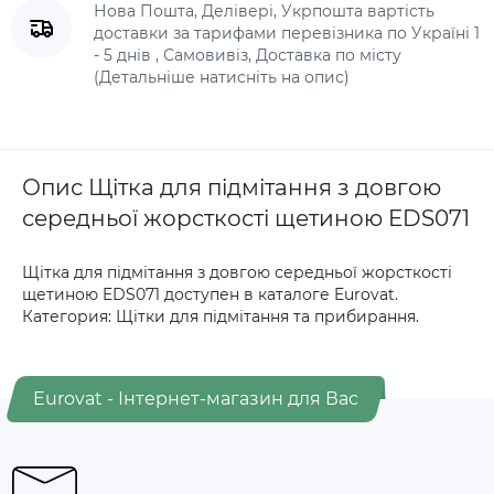
Нова Пошта, Делівері, Укрпошта вартість
доставки за тарифами перевізника по Україні 1
- 5 днів , Самовивіз, Доставка по місту
(Детальніше натисніть на опис)
Опис Щітка для підмітання з довгою
середньої жорсткості щетиною EDS071
Щітка для підмітання з довгою середньої жорсткості
щетиною EDS071 доступен в каталоге Eurovat.
Категория: Щітки для підмітання та прибирання.
Eurovat - Інтернет-магазин для Вас