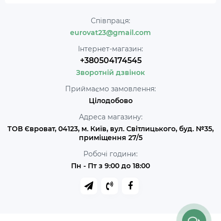
Співпраця:
eurovat23@gmail.com
Інтернет-магазин:
+380504174545
Зворотній дзвінок
Приймаємо замовлення:
Цілодобово
Адреса магазину:
ТОВ Євроват, 04123, м. Київ, вул. Світлицького, буд. №35,
приміщення 27/5
Робочі години:
Пн - Пт з 9:00 до 18:00