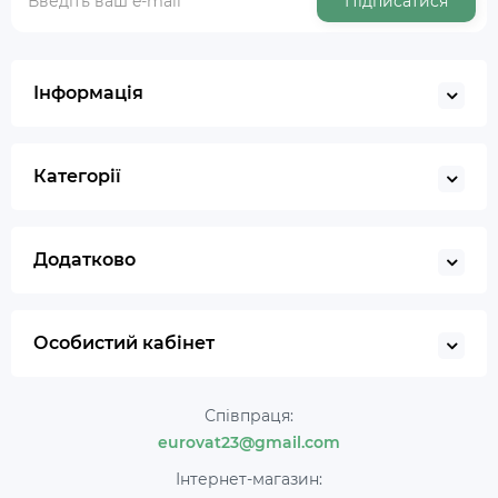
Підписатися
Інформація
Категорії
Додатково
Особистий кабінет
Співпраця:
eurovat23@gmail.com
Інтернет-магазин: