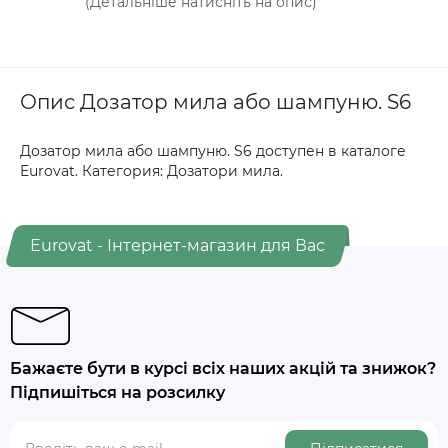
(Детальніше натисніть на опис)
Опис Дозатор мила або шампуню. S6
Дозатор мила або шампуню. S6 доступен в каталоге
Eurovat. Категория: Дозатори мила.
Eurovat - Інтернет-магазин для Вас
Бажаєте бути в курсі всіх наших акцій та знижок?
Підпишіться на розсилку