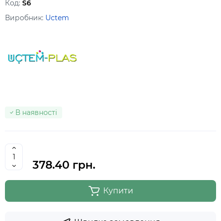
Код:
S6
Виробник:
Uctem
В наявності
378.40 грн.
Купити