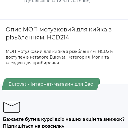
(Детальніше натисніть на опис)
Опис МОП мотузковий для кийка з
різьбленням. HCD214
МОП мотузковий для кийка з різьбленням. HCD214
доступен в каталоге Eurovat. Категория: Мопи та
насадки для прибирання.
Eurovat - Інтернет-магазин для Вас
Бажаєте бути в курсі всіх наших акцій та знижок?
Підпишіться на розсилку