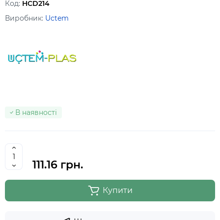
Код:
HCD214
Виробник:
Uctem
В наявності
111.16 грн.
Купити