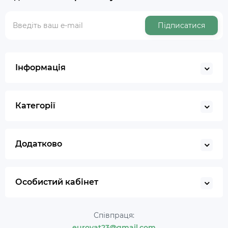
Підписатися
Інформація
Категорії
Додатково
Особистий кабінет
Співпраця:
eurovat23@gmail.com