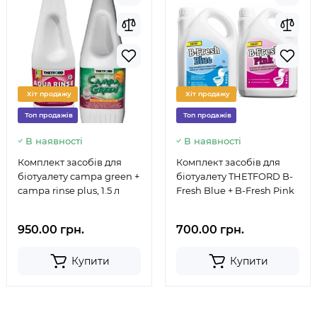
Хіт продажу
Хіт продажу
Топ продажів
Топ продажів
В наявності
В наявності
Комплект засобів для
Комплект засобів для
біотуалету campa green +
біотуалету THETFORD B-
campa rinse plus, 1.5 л
Fresh Blue + B-Fresh Pink
950.00 грн.
700.00 грн.
Купити
Купити