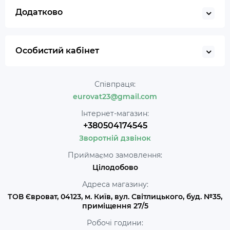
Додатково
Особистий кабінет
Співпраця:
eurovat23@gmail.com
Інтернет-магазин:
+380504174545
Зворотній дзвінок
Приймаємо замовлення:
Цілодобово
Адреса магазину:
ТОВ Євроват, 04123, м. Київ, вул. Світлицького, буд. №35,
приміщення 27/5
Робочі години: