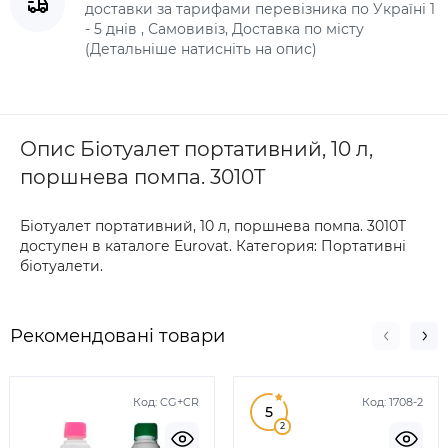
доставки за тарифами перевізника по Україні 1
- 5 днів , Самовивіз, Доставка по місту
(Детальніше натисніть на опис)
Опис Біотуалет портативний, 10 л,
поршнева помпа. 3010T
Біотуалет портативний, 10 л, поршнева помпа. 3010T
доступен в каталоге Eurovat. Категория: Портативні
біотуалети.
Рекомендовані товари
Код:
CG+CR
Код:
1708-2
5
2