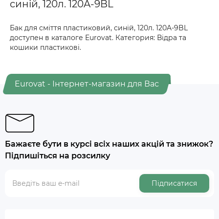
синій, 120л. 120A-9BL
Бак для сміття пластиковий, синій, 120л. 120A-9BL
доступен в каталоге Eurovat. Категория: Відра та
кошики пластикові.
Eurovat - Інтернет-магазин для Вас
Бажаєте бути в курсі всіх наших акцій та знижок?
Підпишіться на розсилку
Підписатися