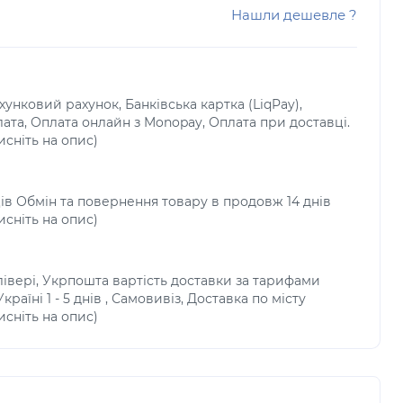
Нашли дешевле ?
унковий рахунок, Банківська картка (LiqPay),
лата, Оплата онлайн з Monopay, Оплата при доставці.
исніть на опис)
ців Обмін та повернення товару в продовж 14 днів
исніть на опис)
івері, Укрпошта вартість доставки за тарифами
раїні 1 - 5 днів , Самовивіз, Доставка по місту
исніть на опис)