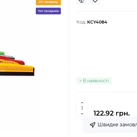
Хіт продажу
Топ продажів
Код:
KCY4084
В наявності
122.92 грн.
Швидке замов