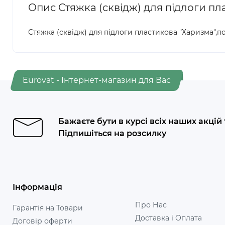
Опис Стяжка (сквідж) для підлоги пл
Стяжка (сквідж) для підлоги пластикова "Харизма",п
Eurovat - Інтернет-магазин для Вас
Бажаєте бути в курсі всіх наших акцій
Підпишіться на розсилку
Інформація
Про Нас
Гарантія на Товари
Доставка і Оплата
Договір оферти