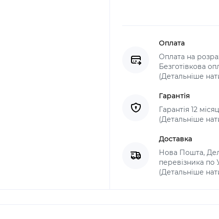
Оплата
Оплата на розрах
Безготівкова оп
(Детальніше нат
Гарантія
Гарантія 12 міся
(Детальніше нат
Доставка
Нова Пошта, Дел
перевізника по Ук
(Детальніше нат