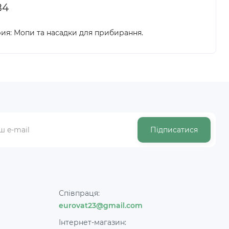
84
ория: Мопи та насадки для прибирання.
Підписатися
Співпраця:
eurovat23@gmail.com
Інтернет-магазин: