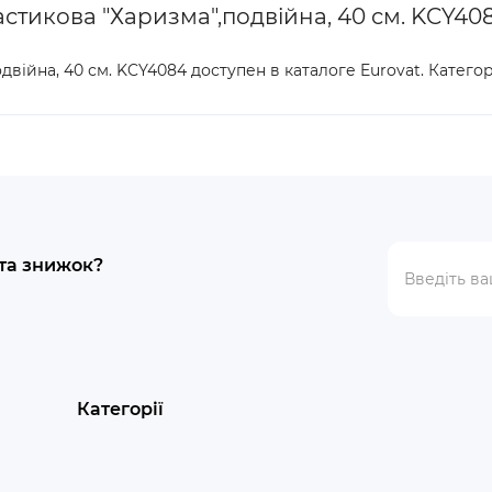
астикова "Харизма",подвійна, 40 см. KCY40
одвійна, 40 см. KCY4084 доступен в каталоге Eurovat. Катег
 та знижок?
Категорії