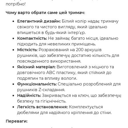
потрібно!
Чому варто обрати саме цей тримач:
Елегантний дизайн:
Білий колір надає тримачу
свіжого та чистого вигляду, який ідеально
впишеться в будь-який інтер'єр.
Компактність:
Не займає багато місця, ідеально
підходить для невеликих приміщень.
Місткість:
Розрахований на 200 аркушів
рушників, що забезпечує достатню кількість для
повсякденного використання.
Якісний матеріал:
Виготовлений з міцного та
довговічного ABC пластику, який стійкий до
подряпин та впливу вологи.
Функціональність:
Спеціально розроблений для
рушників Z-складання.
Надійність:
Закривається на ключ, що забезпечує
безпеку та гігієнічність.
Легкість встановлення:
Комплектується
дюбелями для надійного кріплення до стіни.
Переваги: