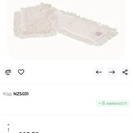
Код:
NZS031
В наявності