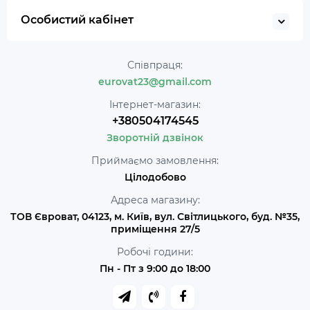
Особистий кабінет
Співпраця:
eurovat23@gmail.com
Інтернет-магазин:
+380504174545
Зворотній дзвінок
Приймаємо замовлення:
Цілодобово
Адреса магазину:
ТОВ Євроват, 04123, м. Київ, вул. Світлицького, буд. №35,
приміщення 27/5
Робочі години:
Пн - Пт з 9:00 до 18:00