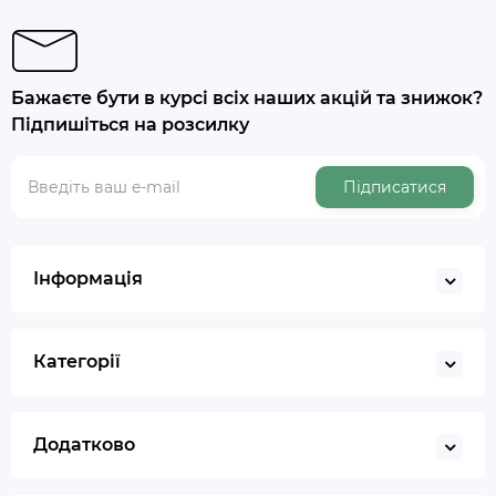
Бажаєте бути в курсі всіх наших акцій та знижок?
Підпишіться на розсилку
Підписатися
Інформація
Категорії
Додатково