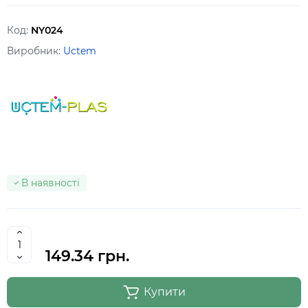
Код:
NY024
Виробник:
Uctem
В наявності
149.34 грн.
Купити