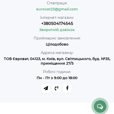
Співпраця:
eurovat23@gmail.com
Інтернет-магазин:
+380504174545
Зворотній дзвінок
Приймаємо замовлення:
Цілодобово
Адреса магазину:
ТОВ Євроват, 04123, м. Київ, вул. Світлицького, буд. №35,
приміщення 27/5
Робочі години:
Пн - Пт з 9:00 до 18:00