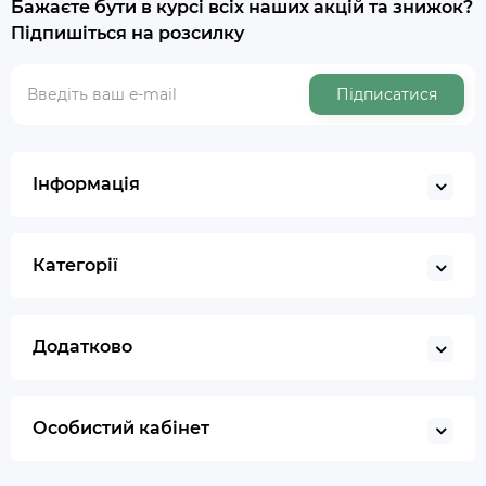
Бажаєте бути в курсі всіх наших акцій та знижок?
Підпишіться на розсилку
Підписатися
Інформація
Категорії
Додатково
Особистий кабінет