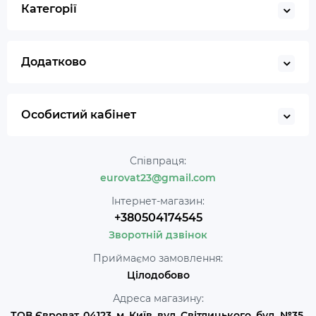
Категорії
Додатково
Особистий кабінет
Співпраця:
eurovat23@gmail.com
Інтернет-магазин:
+380504174545
Зворотній дзвінок
Приймаємо замовлення:
Цілодобово
Адреса магазину:
ТОВ Євроват, 04123, м. Київ, вул. Світлицького, буд. №35,