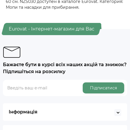
60 см. NZS030 доступен в каталоге Eurovat. Категория:
Мопи та насадки для прибирання.
Eurovat - Інтернет-магазин для Вас
Бажаєте бути в курсі всіх наших акцій та знижок?
Підпишіться на розсилку
Підписатися
Інформація