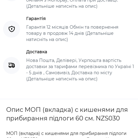
онлайн з Monopay, Оплата при доставці.
(Детальніше натисніть на опис)
Гарантія
Гарантія 12 місяців Обмін та повернення
товару в продовж 14 днів (Детальніше
натисніть на опис)
Доставка
Нова Пошта, Делівері, Укрпошта вартість
доставки за тарифами перевізника по Україні 1
- 5 днів , Самовивіз, Доставка по місту
(Детальніше натисніть на опис)
Опис МОП (вкладка) с кишенями для
прибирання підлоги 60 см. NZS030
МОП (вкладка) с кишенями для прибирання підлоги