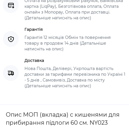
Оплата на розрахунковий рахунок, Банківська
картка (LiqPay), Безготівкова оплата, Оплата
онлайн з Monopay, Оплата при доставці.
(Детальніше натисніть на опис)
Гарантія
Гарантія 12 місяців Обмін та повернення
товару в продовж 14 днів (Детальніше
натисніть на опис)
Доставка
Нова Пошта, Делівері, Укрпошта вартість
доставки за тарифами перевізника по Україні 1
- 5 днів , Самовивіз, Доставка по місту
(Детальніше натисніть на опис)
Опис МОП (вкладка) с кишенями для
прибирання підлоги 60 см. NY023