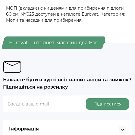
МОП (вкладка) с кишенями для прибирання підлоги
60 см. NY023 доступен в каталоге Eurovat. Категория:
Мопи та насадки для прибирання.
Eurovat - Інтернет-магазин для Вас
Бажаєте бути в курсі всіх наших акцій та знижок?
Підпишіться на розсилку
Підписатися
Інформація