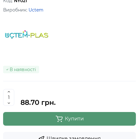
Код:
NY021
Виробник:
Uctem
В наявності
88.70 грн.
Купити
Швидке замовлення