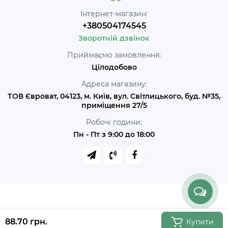
Інтернет-магазин:
+380504174545
Зворотній дзвінок
Приймаємо замовлення:
Цілодобово
Адреса магазину:
ТОВ Євроват, 04123, м. Київ, вул. Світлицького, буд. №35,
приміщення 27/5
Робочі години:
Пн - Пт з 9:00 до 18:00
88.70 грн.
Купити