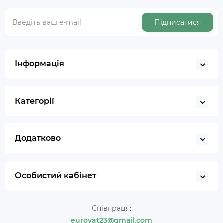
Підписатися
Інформація
Категорії
Додатково
Особистий кабінет
Співпраця:
eurovat23@gmail.com