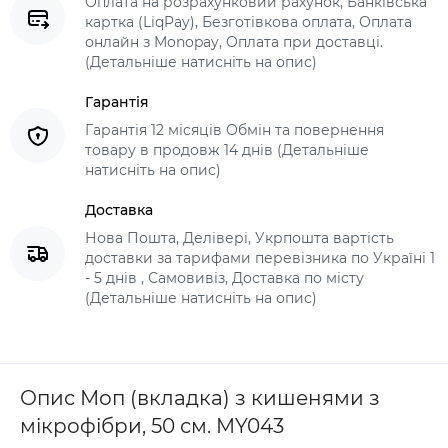
Оплата на розрахунковий рахунок, Банківська
картка (LiqPay), Безготівкова оплата, Оплата
онлайн з Monopay, Оплата при доставці.
(Детальніше натисніть на опис)
Гарантія
Гарантія 12 місяців Обмін та повернення
товару в продовж 14 днів (Детальніше
натисніть на опис)
Доставка
Нова Пошта, Делівері, Укрпошта вартість
доставки за тарифами перевізника по Україні 1
- 5 днів , Самовивіз, Доставка по місту
(Детальніше натисніть на опис)
Опис Моп (вкладка) з кишенями з
мікрофібри, 50 см. MY043