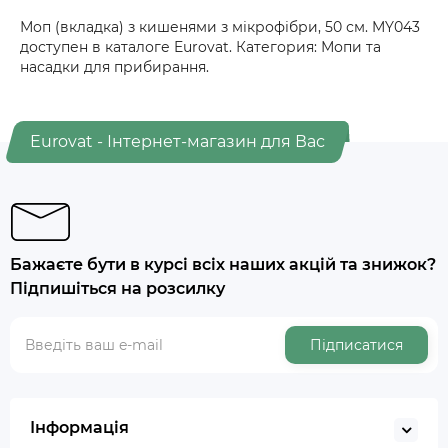
Моп (вкладка) з кишенями з мікрофібри, 50 см. MY043
доступен в каталоге Eurovat. Категория: Мопи та
насадки для прибирання.
Eurovat - Інтернет-магазин для Вас
Бажаєте бути в курсі всіх наших акцій та знижок?
Підпишіться на розсилку
Підписатися
Інформація