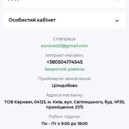
Особистий кабінет
Співпраця:
eurovat23@gmail.com
Інтернет-магазин:
+380504174545
Зворотній дзвінок
Приймаємо замовлення:
Цілодобово
Адреса магазину:
ТОВ Євроват, 04123, м. Київ, вул. Світлицького, буд. №35,
приміщення 27/5
Робочі години:
Пн - Пт з 9:00 до 18:00