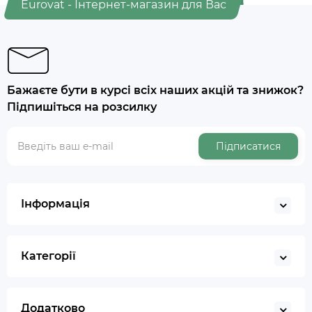
Eurovat - Інтернет-магазин для Вас
Бажаєте бути в курсі всіх наших акцій та знижок?
Підпишіться на розсилку
Підписатися
Інформація
Категорії
Додатково