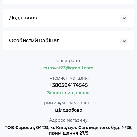
Додатково
Особистий кабінет
Співпраця:
eurovat23@gmail.com
Інтернет-магазин:
+380504174545
Зворотній дзвінок
Приймаємо замовлення:
Цілодобово
Адреса магазину:
ТОВ Євроват, 04123, м. Київ, вул. Світлицького, буд. №35,
приміщення 27/5