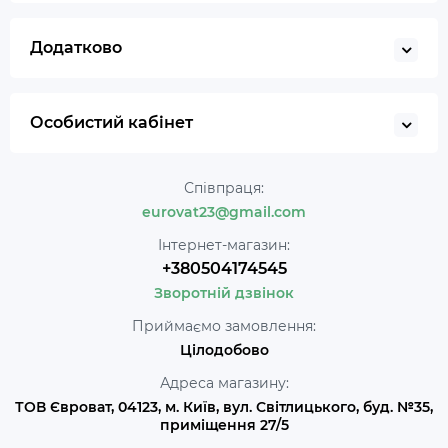
Додатково
Особистий кабінет
Співпраця:
eurovat23@gmail.com
Інтернет-магазин:
+380504174545
Зворотній дзвінок
Приймаємо замовлення:
Цілодобово
Адреса магазину:
ТОВ Євроват, 04123, м. Київ, вул. Світлицького, буд. №35,
приміщення 27/5