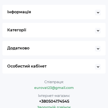
Інформація
Категорії
Додатково
Особистий кабінет
Співпраця:
eurovat23@gmail.com
Інтернет-магазин:
+380504174545
Зворотній дзвінок