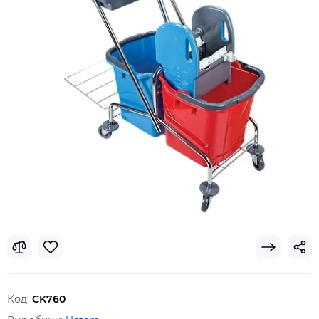
Код:
CK760