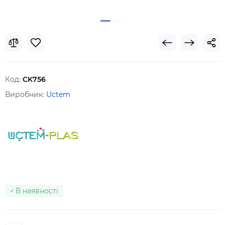
Код:
CK756
Виробник:
Uctem
В наявності