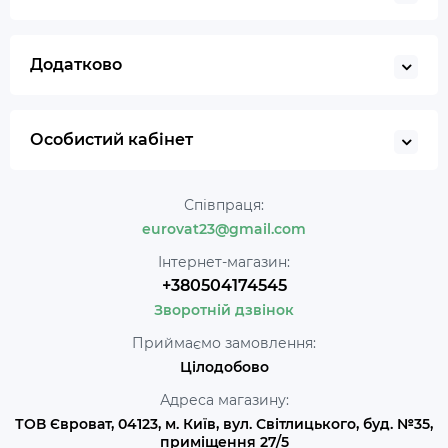
Додатково
Особистий кабінет
Співпраця:
eurovat23@gmail.com
Інтернет-магазин:
+380504174545
Зворотній дзвінок
Приймаємо замовлення:
Цілодобово
Адреса магазину:
ТОВ Євроват, 04123, м. Київ, вул. Світлицького, буд. №35,
приміщення 27/5