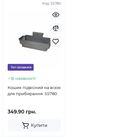
Код:
SS780
Топ продажів
В наявності
Кошик підвісний на візок
для прибирання. SS780
349.90 грн.
Купити