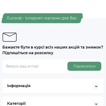
Eurovat - Інтернет-магазин для Вас
Бажаєте бути в курсі всіх наших акцій та знижок?
Підпишіться на розсилку
Підписатися
Інформація
Категорії