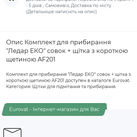
- 5 днів , Самовивіз, Доставка по місту
(Детальніше натисніть на опис)
Опис Комплект для прибирання
"Ледар ЕКО" совок + щітка з короткою
щетиною AF201
Комплект для прибирання "Ледар ЕКО" совок + щітка з
короткою щетиною AF201 доступен в каталоге Eurovat.
Категория: Щітки для підмітання та прибирання.
Eurovat - Інтернет-магазин для Вас