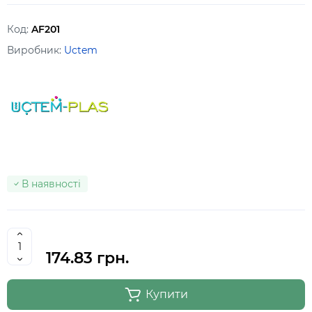
Код:
AF201
Виробник:
Uctem
В наявності
174.83 грн.
Купити