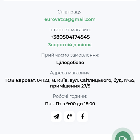
Співпраця:
eurovat23@gmail.com
Інтернет-магазин:
+380504174545
Зворотній дзвінок
Приймаємо замовлення:
Цілодобово
Адреса магазину:
ТОВ Євроват, 04123, м. Київ, вул. Світлицького, буд. №35,
приміщення 27/5
Робочі години:
Пн - Пт з 9:00 до 18:00