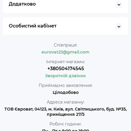
Додатково
Особистий кабінет
Співпраця:
eurovat23@gmail.com
Інтернет-магазин:
+380504174545
Зворотній дзвінок
Приймаємо замовлення:
Цілодобово
Адреса магазину:
ТОВ Євроват, 04123, м. Київ, вул. Світлицького, буд. №35,
приміщення 27/5
Робочі години:
Пн - Пт з 9:00 до 18:00