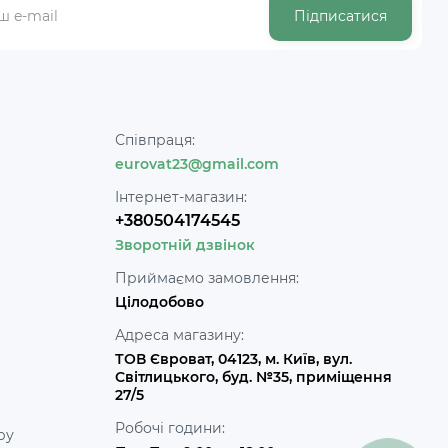
Підписатися
Співпраця:
eurovat23@gmail.com
Інтернет-магазин:
+380504174545
Зворотній дзвінок
Приймаємо замовлення:
Цілодобово
Адреса магазину:
ТОВ Євроват, 04123, м. Київ, вул.
Світлицького, буд. №35, приміщення
27/5
Робочі години:
ру