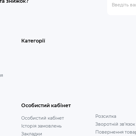
 та знижок?
Категорії
ня
Особистий кабінет
Розсилка
Особистий кабінет
Зворотній зв’язок
Історія замовлень
Повернення това
Закладки