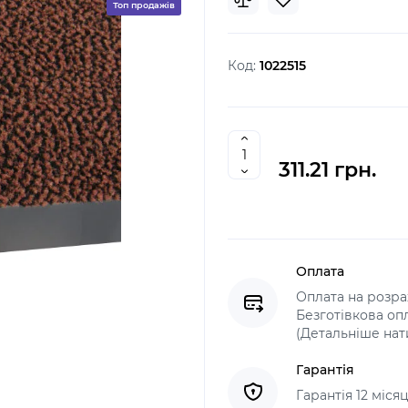
Топ продажів
Код:
1022515
311.21 грн.
Оплата
Оплата на розрах
Безготівкова оп
(Детальніше нат
Гарантія
Гарантія 12 міся