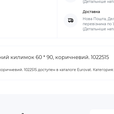
(Детальніше нат
Доставка
Нова Пошта, Дел
перевізника по Ук
(Детальніше нат
й килимок 60 * 90, коричневий. 1022515
ричневий. 1022515 доступен в каталоге Eurovat. Категория: