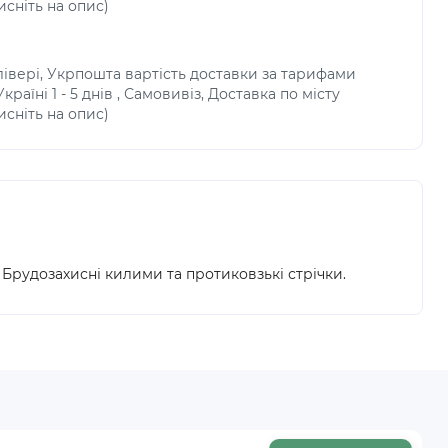
исніть на опис)
івері, Укрпошта вартість доставки за тарифами
раїні 1 - 5 днів , Самовивіз, Доставка по місту
исніть на опис)
 Брудозахисні килими та протиковзькі стрічки.