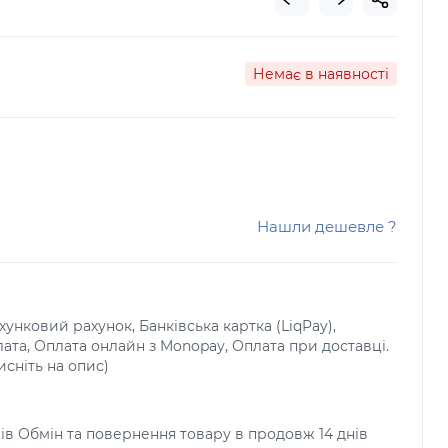
Немає в наявності
Нашли дешевле ?
унковий рахунок, Банківська картка (LiqPay),
лата, Оплата онлайн з Monopay, Оплата при доставці.
исніть на опис)
ців Обмін та повернення товару в продовж 14 днів