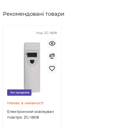
Рекомендовані товари
Код:
ZG-1808
Топ продажів
Немає в наявності
Електронний освіжувач
повітря. ZG-1808