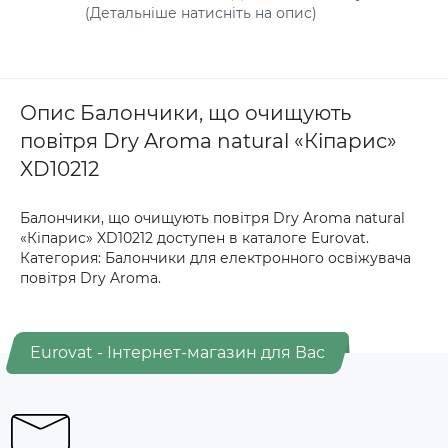
(Детальніше натисніть на опис)
Опис Балончики, що очищують
повітря Dry Aroma natural «Кіпарис»
XD10212
Балончики, що очищують повітря Dry Aroma natural
«Кіпарис» XD10212 доступен в каталоге Eurovat.
Категория: Балончики для електронного освіжувача
повітря Dry Aroma.
Eurovat - Інтернет-магазин для Вас