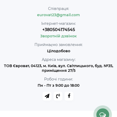
Співпраця:
eurovat23@gmail.com
Інтернет-магазин:
+380504174545
Зворотній дзвінок
Приймаємо замовлення:
Цілодобово
Адреса магазину:
ТОВ Євроват, 04123, м. Київ, вул. Світлицького, буд. №35,
приміщення 27/5
Робочі години:
Пн - Пт з 9:00 до 18:00